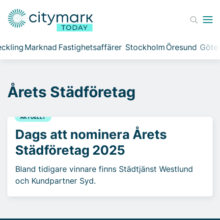
ckling
Marknad
Fastighetsaffärer
Stockholm
Öresund
Göte
Årets Städföretag
AKTUELLT
Dags att nominera Årets
Städföretag 2025
Bland tidigare vinnare finns Städtjänst Westlund
och Kundpartner Syd.