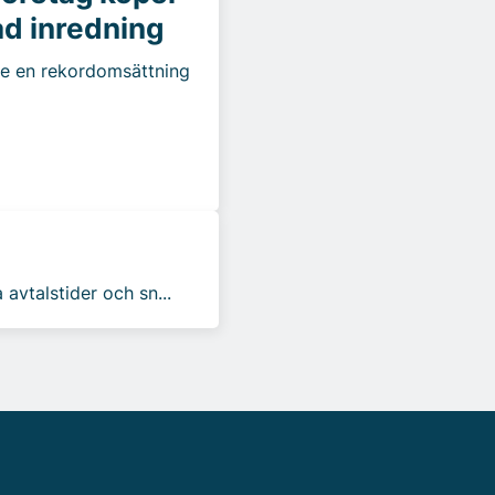
d inredning
e en rekordomsättning
avtalstider och sn...