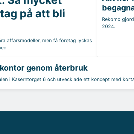
begagna
tag på att bli
Rekomo gjord
2024.
ulära affärsmodeller, men få företag lyckas
ed ...
 kontor genom återbruk
len i Kaserntorget 6 och utvecklade ett koncept med korta 