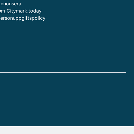
nnonsera
m Citymark.today
ersonuppgiftspolicy