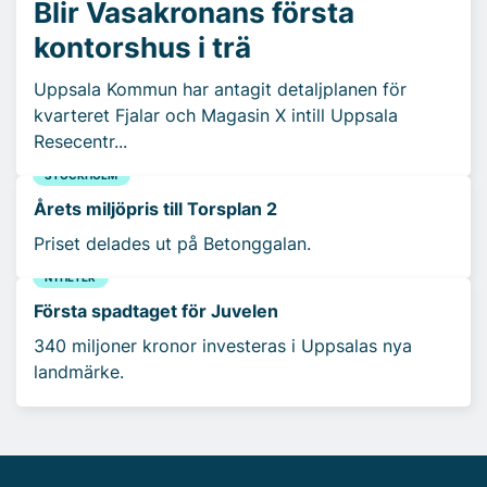
Blir Vasakronans första
kontorshus i trä
Uppsala Kommun har antagit detaljplanen för
kvarteret Fjalar och Magasin X intill Uppsala
Resecentr...
STOCKHOLM
Årets miljöpris till Torsplan 2
Priset delades ut på Betonggalan.
NYHETER
Första spadtaget för Juvelen
340 miljoner kronor investeras i Uppsalas nya
landmärke.