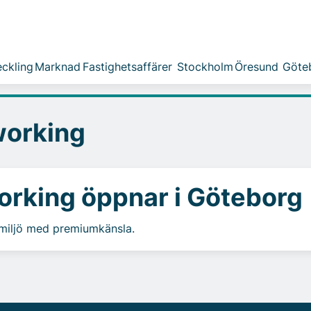
ckling
Marknad
Fastighetsaffärer
Stockholm
Öresund
Göte
working
orking öppnar i Göteborg
miljö med premiumkänsla.