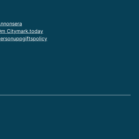
nnonsera
m Citymark.today
ersonuppgiftspolicy