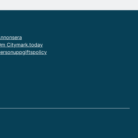
nnonsera
m Citymark.today
ersonuppgiftspolicy