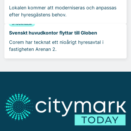
Lokalen kommer att moderniseras och anpassas
efter hyresgästens behov.
STOCKHOLM
Svenskt huvudkontor flyttar till Globen
Corem har tecknat ett nioårigt hyresavtal i
fastigheten Arenan 2.