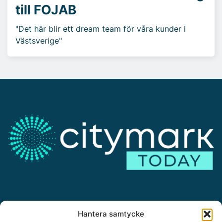
till FOJAB
"Det här blir ett dream team för våra kunder i
Västsverige"
Annonsera
Hantera samtycke