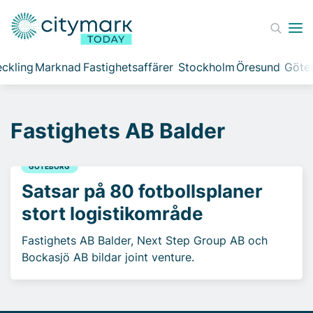
ckling
Marknad
Fastighetsaffärer
Stockholm
Öresund
Göte
Fastighets AB Balder
GÖTEBORG
Satsar på 80 fotbollsplaner
stort logistikområde
Fastighets AB Balder, Next Step Group AB och
Bockasjö AB bildar joint venture.