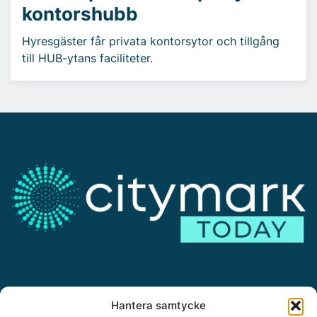
kontorshubb
Hyresgäster får privata kontorsytor och tillgång
till HUB-ytans faciliteter.
Annonsera
Hantera samtycke