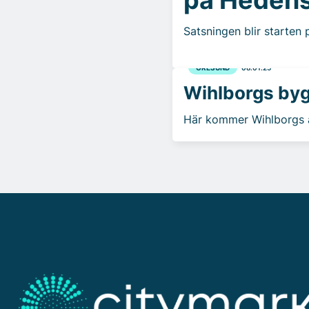
Satsningen blir starten
ÖRESUND
08.01.25
Wihlborgs byg
Här kommer Wihlborgs at