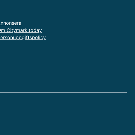
nnonsera
m Citymark.today
ersonuppgiftspolicy