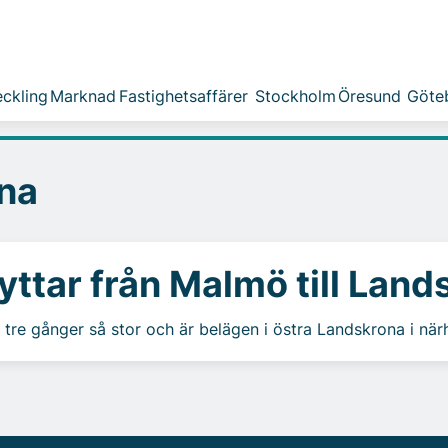
ckling
Marknad
Fastighetsaffärer
Stockholm
Öresund
Göte
na
yttar från Malmö till Lan
 tre gånger så stor och är belägen i östra Landskrona i närhet