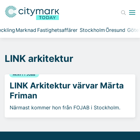
ckling
Marknad
Fastighetsaffärer
Stockholm
Öresund
Göte
LINK arkitektur
PÅ NYTT JOBB
LINK Arkitektur värvar Märta
Friman
Närmast kommer hon från FOJAB i Stockholm.