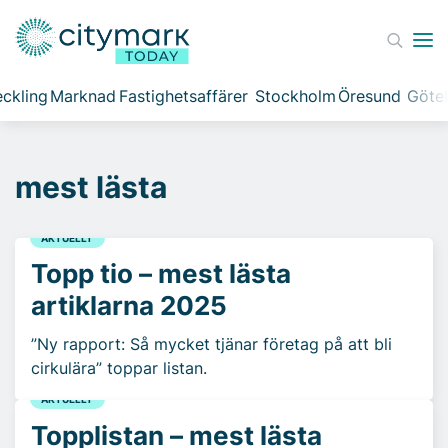
ckling
Marknad
Fastighetsaffärer
Stockholm
Öresund
Göte
mest lästa
AKTUELLT
Topp tio – mest lästa
artiklarna 2025
”Ny rapport: Så mycket tjänar företag på att bli
cirkulära” toppar listan.
AKTUELLT
Topplistan – mest lästa