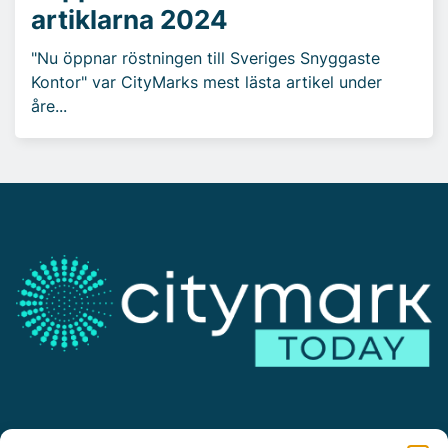
artiklarna 2024
"Nu öppnar röstningen till Sveriges Snyggaste
Kontor" var CityMarks mest lästa artikel under
åre...