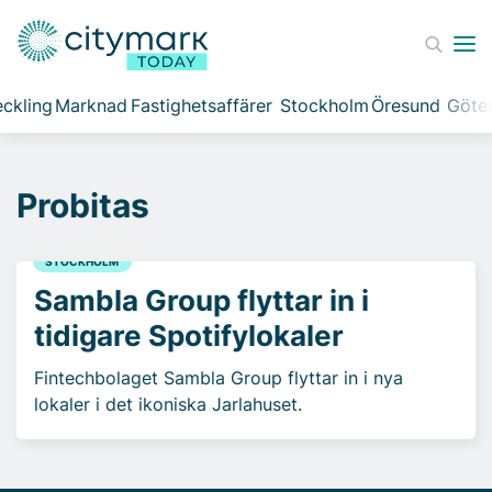
ckling
Marknad
Fastighetsaffärer
Stockholm
Öresund
Göte
Probitas
STOCKHOLM
Sambla Group flyttar in i
tidigare Spotifylokaler
Fintechbolaget Sambla Group flyttar in i nya
lokaler i det ikoniska Jarlahuset.