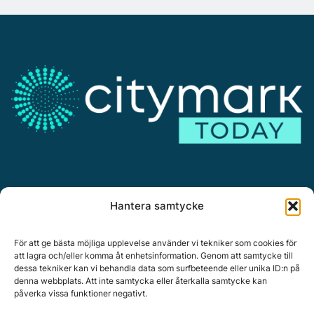
Annonsera
Hantera samtycke
Om Citymark.today
Personuppgiftspolicy
För att ge bästa möjliga upplevelse använder vi tekniker som cookies för
att lagra och/eller komma åt enhetsinformation. Genom att samtycke till
dessa tekniker kan vi behandla data som surfbeteende eller unika ID:n på
denna webbplats. Att inte samtycka eller återkalla samtycke kan
påverka vissa funktioner negativt.
Citymark, Östernäsvägen 1, 827 32 Ljusdal