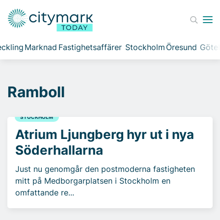
ckling
Marknad
Fastighetsaffärer
Stockholm
Öresund
Göte
Ramboll
STOCKHOLM
Atrium Ljungberg hyr ut i nya
Söderhallarna
Just nu genomgår den postmoderna fastigheten
mitt på Medborgarplatsen i Stockholm en
omfattande re...