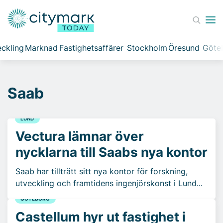
ckling
Marknad
Fastighetsaffärer
Stockholm
Öresund
Göte
Saab
LUND
Vectura lämnar över
nycklarna till Saabs nya kontor
Saab har tillträtt sitt nya kontor för forskning,
utveckling och framtidens ingenjörskonst i Lund...
GÖTEBORG
Castellum hyr ut fastighet i