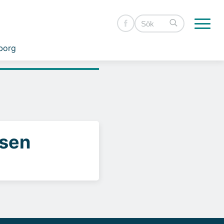
borg
ssen