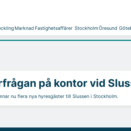
ckling
Marknad
Fastighetsaffärer
Stockholm
Öresund
Göte
rfrågan på kontor vid Slu
nar nu flera nya hyresgäster till Slussen i Stockholm.