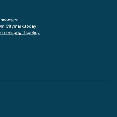
nnonsera
m Citymark.today
ersonuppgiftspolicy