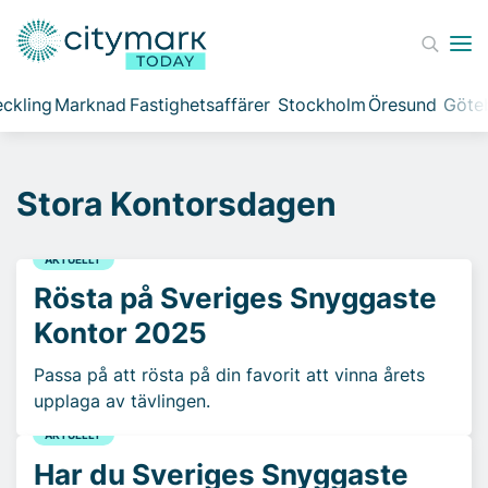
ckling
Marknad
Fastighetsaffärer
Stockholm
Öresund
Göte
Stora Kontorsdagen
AKTUELLT
Rösta på Sveriges Snyggaste
Kontor 2025
Passa på att rösta på din favorit att vinna årets
upplaga av tävlingen.
AKTUELLT
Har du Sveriges Snyggaste