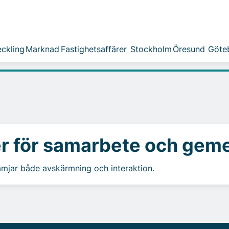
ckling
Marknad
Fastighetsaffärer
Stockholm
Öresund
Göte
r för samarbete och gem
ämjar både avskärmning och interaktion.