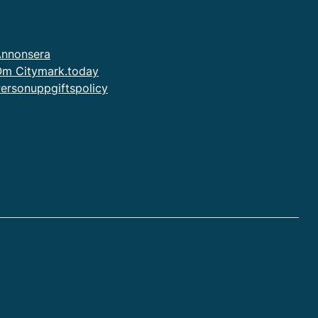
nnonsera
m Citymark.today
ersonuppgiftspolicy