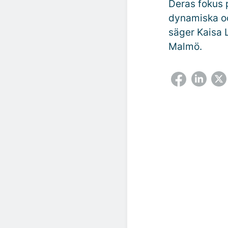
Deras fokus 
dynamiska oc
säger Kaisa 
Malmö.