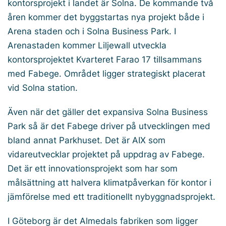
kontorsprojekt i landet är Solna. De kommande två
åren kommer det byggstartas nya projekt både i
Arena staden och i Solna Business Park. I
Arenastaden kommer Liljewall utveckla
kontorsprojektet Kvarteret Farao 17 tillsammans
med Fabege. Området ligger strategiskt placerat
vid Solna station.
Även när det gäller det expansiva Solna Business
Park så är det Fabege driver på utvecklingen med
bland annat Parkhuset. Det är AIX som
vidareutvecklar projektet på uppdrag av Fabege.
Det är ett innovationsprojekt som har som
målsättning att halvera klimatpåverkan för kontor i
jämförelse med ett traditionellt nybyggnadsprojekt.
I Göteborg är det Almedals fabriken som ligger