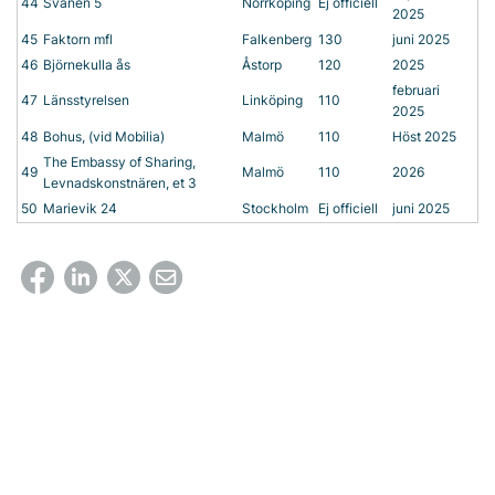
44
Svanen 5
Norrköping
Ej officiell
2025
45
Faktorn mfl
Falkenberg
130
juni 2025
46
Björnekulla ås
Åstorp
120
2025
februari
47
Länsstyrelsen
Linköping
110
2025
48
Bohus, (vid Mobilia)
Malmö
110
Höst 2025
The Embassy of Sharing,
49
Malmö
110
2026
Levnadskonstnären, et 3
50
Marievik 24
Stockholm
Ej officiell
juni 2025