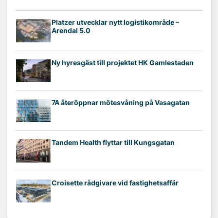
Platzer utvecklar nytt logistikområde –
Arendal 5.0
Ny hyresgäst till projektet HK Gamlestaden
7A återöppnar mötesvåning på Vasagatan
Tandem Health flyttar till Kungsgatan
Croisette rådgivare vid fastighetsaffär