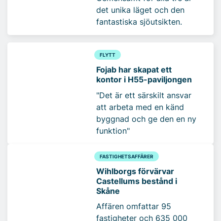
det unika läget och den
fantastiska sjöutsikten.
FLYTT
Fojab har skapat ett
kontor i H55-paviljongen
"Det är ett särskilt ansvar
att arbeta med en känd
byggnad och ge den en ny
funktion"
FASTIGHETSAFFÄRER
Wihlborgs förvärvar
Castellums bestånd i
Skåne
Affären omfattar 95
fastigheter och 635 000