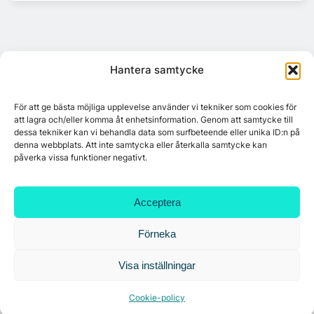
Hantera samtycke
För att ge bästa möjliga upplevelse använder vi tekniker som cookies för
att lagra och/eller komma åt enhetsinformation. Genom att samtycke till
dessa tekniker kan vi behandla data som surfbeteende eller unika ID:n på
denna webbplats. Att inte samtycka eller återkalla samtycke kan
påverka vissa funktioner negativt.
Acceptera
Förneka
Citymarks nyhetsbrev
Visa inställningar
Få relevanta branschnyheter
Cookie-policy