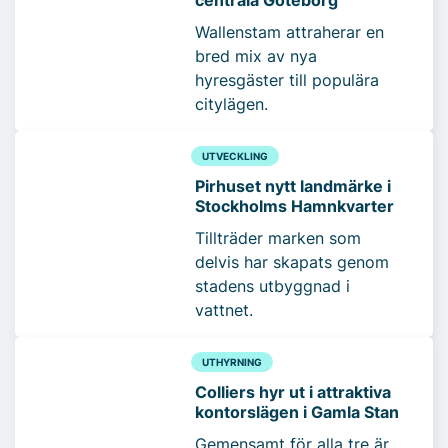
centrala Göteborg
Wallenstam attraherar en
bred mix av nya
hyresgäster till populära
citylägen.
UTVECKLING
Pirhuset nytt landmärke i
Stockholms Hamnkvarter
Tillträder marken som
delvis har skapats genom
stadens utbyggnad i
vattnet.
UTHYRNING
Colliers hyr ut i attraktiva
kontorslägen i Gamla Stan
Gemensamt för alla tre är