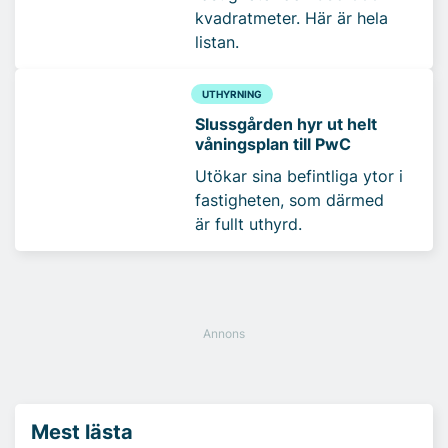
kvadratmeter. Här är hela
listan.
UTHYRNING
Slussgården hyr ut helt
våningsplan till PwC
Utökar sina befintliga ytor i
fastigheten, som därmed
är fullt uthyrd.
Mest lästa