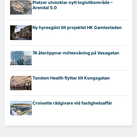
Platzer utvecklar nytt logistikområde –
Arendal 5.0
Ny hyresgäst till projektet HK Gamlestaden
7A återöppnar mötesvåning på Vasagatan
Tandem Health flyttar till Kungsgatan
Croisette rådgivare vid fastighetsaffär