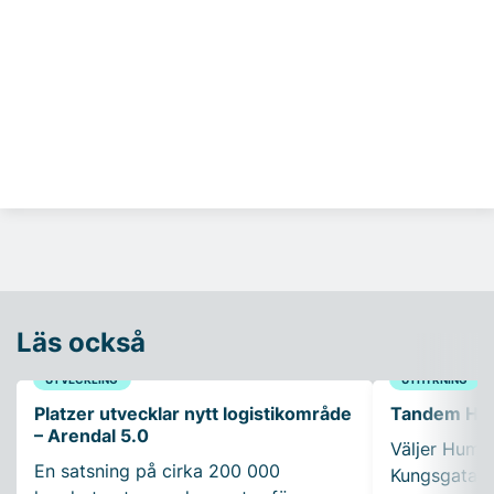
Läs också
UTVECKLING
UTHYRNING
Platzer utvecklar nytt logistikområde
Tandem Healt
– Arendal 5.0
Väljer Humle
En satsning på cirka 200 000
Kungsgatan 