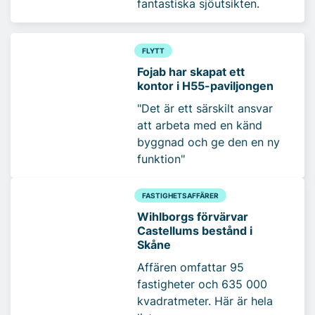
fantastiska sjöutsikten.
FLYTT
Fojab har skapat ett
kontor i H55-paviljongen
"Det är ett särskilt ansvar
att arbeta med en känd
byggnad och ge den en ny
funktion"
FASTIGHETSAFFÄRER
Wihlborgs förvärvar
Castellums bestånd i
Skåne
Affären omfattar 95
fastigheter och 635 000
kvadratmeter. Här är hela