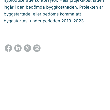
nyproducerade kontorsytor. Hela projektkostnaden
ingår i den bedömda byggkostnaden. Projekten är
byggstartade, eller bedöms komma att
byggstartas, under perioden 2019–2023.