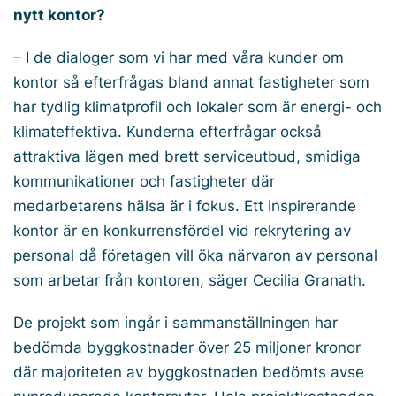
nytt kontor?
– I de dialoger som vi har med våra kunder om
kontor så efterfrågas bland annat fastigheter som
har tydlig klimatprofil och lokaler som är energi- och
klimateffektiva. Kunderna efterfrågar också
attraktiva lägen med brett serviceutbud, smidiga
kommunikationer och fastigheter där
medarbetarens hälsa är i fokus. Ett inspirerande
kontor är en konkurrensfördel vid rekrytering av
personal då företagen vill öka närvaron av personal
som arbetar från kontoren, säger Cecilia Granath.
De projekt som ingår i sammanställningen har
bedömda byggkostnader över 25 miljoner kronor
där majoriteten av byggkostnaden bedömts avse