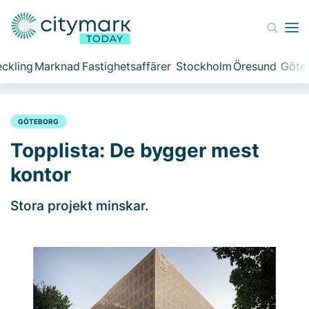
ckling
Marknad
Fastighetsaffärer
Stockholm
Öresund
Göte
GÖTEBORG
Topplista: De bygger mest
kontor
Stora projekt minskar.