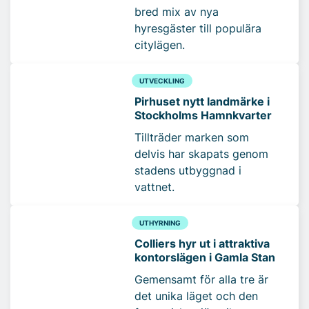
bred mix av nya
hyresgäster till populära
citylägen.
UTVECKLING
Pirhuset nytt landmärke i
Stockholms Hamnkvarter
Tillträder marken som
delvis har skapats genom
stadens utbyggnad i
vattnet.
UTHYRNING
Colliers hyr ut i attraktiva
kontorslägen i Gamla Stan
Gemensamt för alla tre är
det unika läget och den