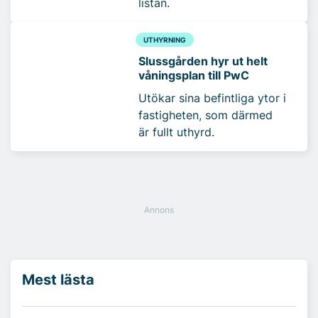
listan.
UTHYRNING
Slussgården hyr ut helt
våningsplan till PwC
Utökar sina befintliga ytor i
fastigheten, som därmed
är fullt uthyrd.
Mest lästa