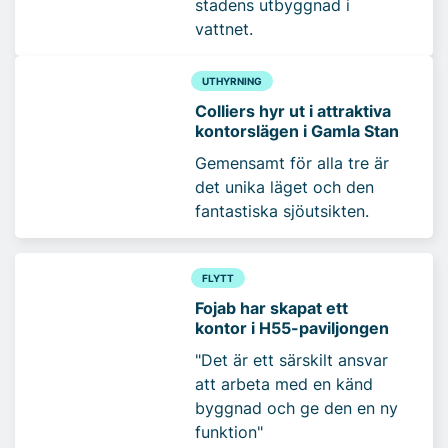
stadens utbyggnad i
vattnet.
UTHYRNING
Colliers hyr ut i attraktiva
kontorslägen i Gamla Stan
Gemensamt för alla tre är
det unika läget och den
fantastiska sjöutsikten.
FLYTT
Fojab har skapat ett
kontor i H55-paviljongen
"Det är ett särskilt ansvar
att arbeta med en känd
byggnad och ge den en ny
funktion"