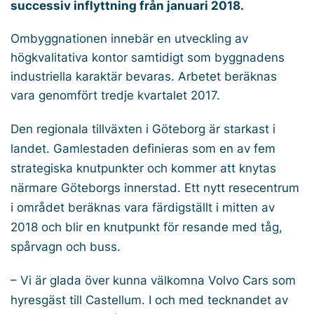
successiv inflyttning från januari 2018.
Ombyggnationen innebär en utveckling av
högkvalitativa kontor samtidigt som byggnadens
industriella karaktär bevaras. Arbetet beräknas
vara genomfört tredje kvartalet 2017.
Den regionala tillväxten i Göteborg är starkast i
landet. Gamlestaden definieras som en av fem
strategiska knutpunkter och kommer att knytas
närmare Göteborgs innerstad. Ett nytt resecentrum
i området beräknas vara färdigställt i mitten av
2018 och blir en knutpunkt för resande med tåg,
spårvagn och buss.
– Vi är glada över kunna välkomna Volvo Cars som
hyresgäst till Castellum. I och med tecknandet av