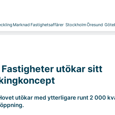
ckling
Marknad
Fastighetsaffärer
Stockholm
Öresund
Göte
 Fastigheter utökar sitt
kingkoncept
Hovet utökar med ytterligare runt 2 000 k
r öppning.