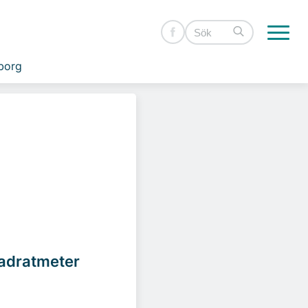
borg
vadratmeter