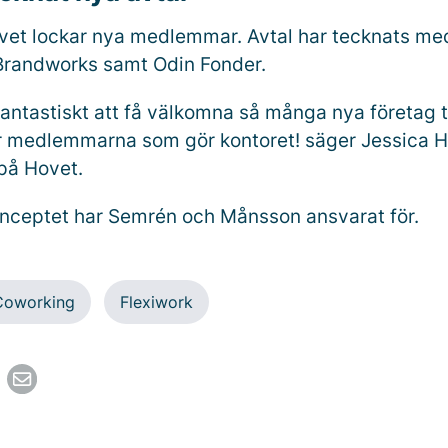
vet lockar nya medlemmar. Avtal har tecknats me
Brandworks samt Odin Fonder.
antastiskt att få välkomna så många nya företag ti
r medlemmarna som gör kontoret! säger Jessica 
 på Hovet.
nceptet har Semrén och Månsson ansvarat för.
Coworking
Flexiwork