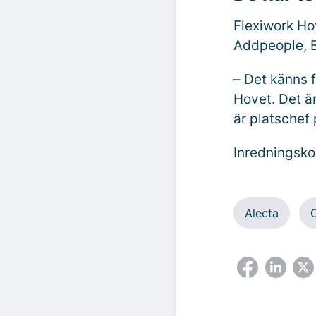
Flexiwork Ho
Addpeople, 
–
Det känns f
Hovet. Det ä
är platschef
Inredningsko
Alecta