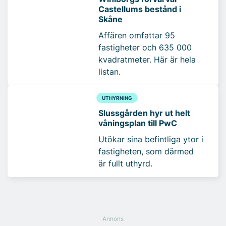
Castellums bestånd i
Skåne
Affären omfattar 95
fastigheter och 635 000
kvadratmeter. Här är hela
listan.
UTHYRNING
Slussgården hyr ut helt
våningsplan till PwC
Utökar sina befintliga ytor i
fastigheten, som därmed
är fullt uthyrd.