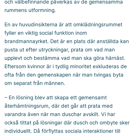
och välbefinnande påverkas av de gemensamma
rummens utformning.
En av huvudinsikterna är att omklädningsrummet
fyller en viktig social funktion inom
brandmannayrket. Det är en plats där anställda kan
pusta ut efter utryckningar, prata om vad man
upplevt och bestämma vad man ska göra härnäst.
Eftersom kvinnor är i tydlig minoritet exkluderas de
ofta från den gemenskapen när man tvingas byta
om separat från männen.
– En lösning blev att skapa ett gemensamt
återhämtningsrum, där det går att prata med
varandra även när man duschar avskilt. Vi har
också tittat på lösningar där dusch och ombyte sker
individuellt. Då förflyttas sociala interaktioner till