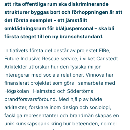
att rita offentliga rum ska diskriminerande
strukturer byggas bort och förhoppningen är att
det första exemplet – ett jämställt
omklädningsrum för blåljuspersonal – ska bli
första steget till en ny branschstandard.
Initiativets första del består av projektet FIRe,
Future Inclusive Rescue service, i vilket Carlstedt
Arkitekter utforskar hur den fysiska miljön
interagerar med sociala relationer. Vinnova har
finansierat projektet som görs i samarbete med
Högskolan i Halmstad och Södertörns
brandförsvarsförbund. Med hjälp av både
arkitekter, forskare inom design och sociologi,
fackliga representanter och brandmän skapas en
unik kunskapsbank kring hur beteenden, normer