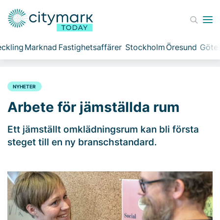
ckling
Marknad
Fastighetsaffärer
Stockholm
Öresund
Göte
NYHETER
Arbete för jämställda rum
Ett jämställt omklädningsrum kan bli första
steget till en ny branschstandard.