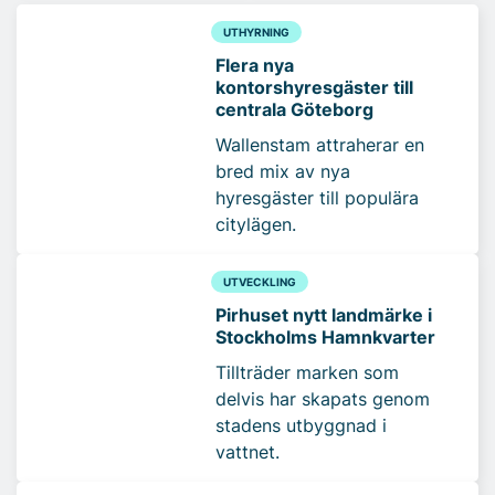
UTHYRNING
Flera nya
kontorshyresgäster till
centrala Göteborg
Wallenstam attraherar en
bred mix av nya
hyresgäster till populära
citylägen.
UTVECKLING
Pirhuset nytt landmärke i
Stockholms Hamnkvarter
Tillträder marken som
delvis har skapats genom
stadens utbyggnad i
vattnet.