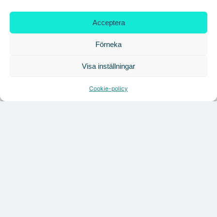
Croisette rådgivare vid fastighetsaffär
Acceptera
Förneka
Visa inställningar
Cookie-policy