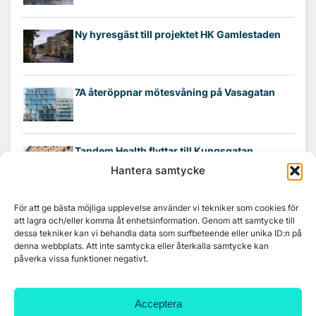
Ny hyresgäst till projektet HK Gamlestaden
7A återöppnar mötesvåning på Vasagatan
Tandem Health flyttar till Kungsgatan
Hantera samtycke
Croisette rådgivare vid fastighetsaffär
För att ge bästa möjliga upplevelse använder vi tekniker som cookies för
att lagra och/eller komma åt enhetsinformation. Genom att samtycke till
dessa tekniker kan vi behandla data som surfbeteende eller unika ID:n på
denna webbplats. Att inte samtycka eller återkalla samtycke kan
påverka vissa funktioner negativt.
Acceptera