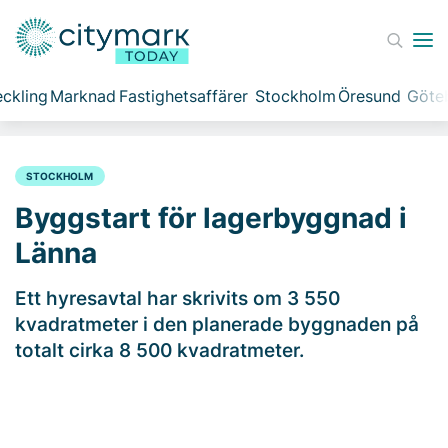
ckling
Marknad
Fastighetsaffärer
Stockholm
Öresund
Göte
STOCKHOLM
Byggstart för lagerbyggnad i
Länna
Ett hyresavtal har skrivits om 3 550
kvadratmeter i den planerade byggnaden på
totalt cirka 8 500 kvadratmeter.