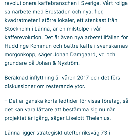
revolutionera kaffebranschen i Sverige. Vårt roliga
samarbete med Brostaden och nya, fler,
kvadratmeter i större lokaler, ett stenkast från
Stockholm i Länna, är en milstolpe i vår
kafferevolution. Det är även nya arbetstillfällen för
Huddinge Kommun och bättre kaffe i svenskarnas
morgonkopp, säger Johan Damgaard, vd och
grundare på Johan & Nyström.
Beräknad inflyttning är våren 2017 och det förs
diskussioner om resterande ytor.
– Det är ganska korta ledtider för vissa företag, så
det kan vara lättare att bestämma sig nu när
projektet är igång, säger Liselott Thelenius.
Länna ligger strategiskt utefter riksväg 73 i