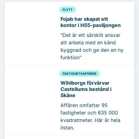
FLYTT
Fojab har skapat ett
kontor i H55-paviljongen
"Det är ett särskilt ansvar
att arbeta med en känd
byggnad och ge den en ny
funktion"
FASTIGHETSAFFÄRER
Wihlborgs förvärvar
Castellums bestånd i
Skåne
Affären omfattar 95
fastigheter och 635 000
kvadratmeter. Här är hela
listan.