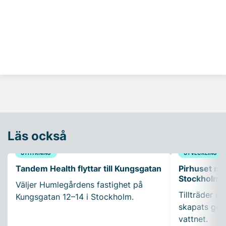
Läs också
UTHYRNING
UTVECKLING
Tandem Health flyttar till Kungsgatan
Pirhuset nyt
Stockholms
Väljer Humlegårdens fastighet på
Tillträder m
Kungsgatan 12–14 i Stockholm.
skapats gen
vattnet.