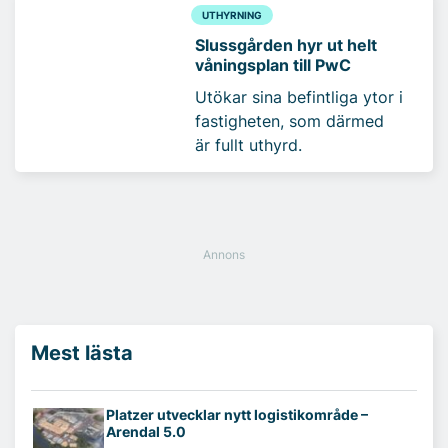
UTHYRNING
Slussgården hyr ut helt
våningsplan till PwC
Utökar sina befintliga ytor i
fastigheten, som därmed
är fullt uthyrd.
Mest lästa
Platzer utvecklar nytt logistikområde –
Arendal 5.0