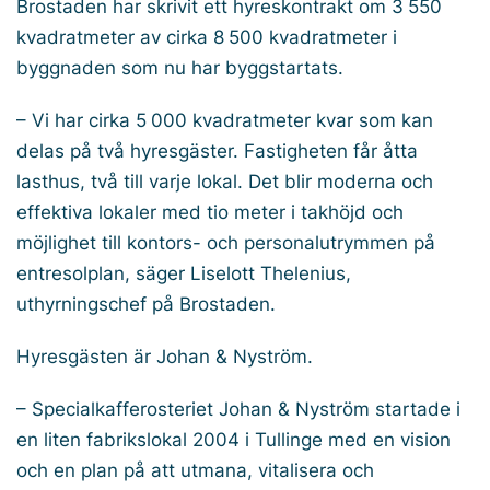
Brostaden har skrivit ett hyreskontrakt om 3 550
kvadratmeter av cirka 8 500 kvadratmeter i
byggnaden som nu har byggstartats.
– Vi har cirka 5 000 kvadratmeter kvar som kan
delas på två hyresgäster. Fastigheten får åtta
lasthus, två till varje lokal. Det blir moderna och
effektiva lokaler med tio meter i takhöjd och
möjlighet till kontors- och personalutrymmen på
entresolplan, säger Liselott Thelenius,
uthyrningschef på Brostaden.
Hyresgästen är Johan & Nyström.
– Specialkafferosteriet Johan & Nyström startade i
en liten fabrikslokal 2004 i Tullinge med en vision
och en plan på att utmana, vitalisera och