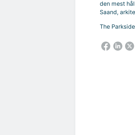
den mest hål
Saand, arkite
The Parkside