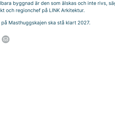
lbara byggnad är den som älskas och inte rivs, s
kt och regionchef på LINK Arkitektur.
 på Masthuggskajen ska stå klart 2027.