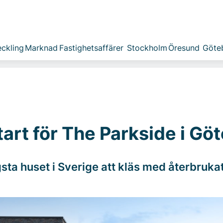
ckling
Marknad
Fastighetsaffärer
Stockholm
Öresund
Göte
art för The Parkside i Gö
gsta huset i Sverige att kläs med återbrukat