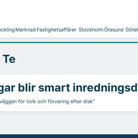
ckling
Marknad
Fastighetsaffärer
Stockholm
Öresund
Göte
 Te
r blir smart inredningsd
äggen för tork och förvaring efter disk"