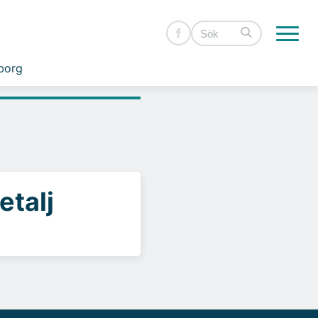
borg
etalj