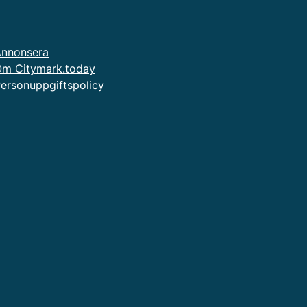
nnonsera
m Citymark.today
ersonuppgiftspolicy