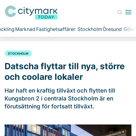
ckling
Marknad
Fastighetsaffärer
Stockholm
Öresund
Göte
STOCKHOLM
Datscha flyttar till nya, större
och coolare lokaler
Har haft en kraftig tillväxt och flytten till
Kungsbron 2 i centrala Stockholm är en
förutsättning för fortsatt tillväxt.