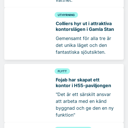
UTHYRNING
Colliers hyr ut i attraktiva
kontorslägen i Gamla Stan
Gemensamt för alla tre är
det unika läget och den
fantastiska sjöutsikten.
FLYTT
Fojab har skapat ett
kontor i H55-paviljongen
"Det är ett särskilt ansvar
att arbeta med en känd
byggnad och ge den en ny
funktion"