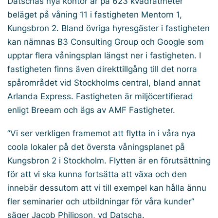
Datschas nya kontor är på 623 kvadratmeter
beläget på våning 11 i fastigheten Mentorn 1,
Kungsbron 2. Bland övriga hyresgäster i fastigheten
kan nämnas B3 Consulting Group och Google som
upptar flera våningsplan längst ner i fastigheten. I
fastigheten finns även direkttillgång till det norra
spårområdet vid Stockholms central, bland annat
Arlanda Express. Fastigheten är miljöcertifierad
enligt Breeam och ägs av AMF Fastigheter.
”Vi ser verkligen framemot att flytta in i våra nya
coola lokaler på det översta våningsplanet på
Kungsbron 2 i Stockholm. Flytten är en förutsättning
för att vi ska kunna fortsätta att växa och den
innebär dessutom att vi till exempel kan hålla ännu
fler seminarier och utbildningar för våra kunder”
säger Jacob Philipson, vd Datscha.