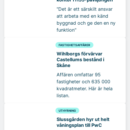
"Det är ett särskilt ansvar
att arbeta med en känd
byggnad och ge den en ny
funktion"
FASTIGHETSAFFÄRER
Wihlborgs förvärvar
Castellums bestånd i
Skåne
Affären omfattar 95
fastigheter och 635 000
kvadratmeter. Här är hela
listan.
UTHYRNING
Slussgården hyr ut helt
våningsplan till PwC