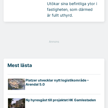
Utökar sina befintliga ytor i
fastigheten, som därmed
är fullt uthyrd.
Mest lästa
Platzer utvecklar nytt logistikområde –
Arendal 5.0
Ny hyresgäst till projektet HK Gamlestaden