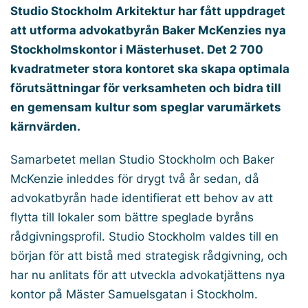
Studio Stockholm Arkitektur har fått uppdraget
att utforma advokatbyrån Baker McKenzies nya
Stockholmskontor i Mästerhuset. Det 2 700
kvadratmeter stora kontoret ska skapa optimala
förutsättningar för verksamheten och bidra till
en gemensam kultur som speglar varumärkets
kärnvärden.
Samarbetet mellan Studio Stockholm och Baker
McKenzie inleddes för drygt två år sedan, då
advokatbyrån hade identifierat ett behov av att
flytta till lokaler som bättre speglade byråns
rådgivningsprofil. Studio Stockholm valdes till en
början för att bistå med strategisk rådgivning, och
har nu anlitats för att utveckla advokatjättens nya
kontor på Mäster Samuelsgatan i Stockholm.