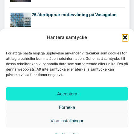
7A återöppnar mötesvåning på Vasagatan
Hantera samtycke
Tandem Health flyttar till Kungsgatan
För att ge bästa möjliga upplevelse använder vi tekniker som cookies för
att lagra och/eller komma åt enhetsinformation. Genom att samtycke till
Croisette rådgivare vid fastighetsaffär
dessa tekniker kan vi behandla data som surfbeteende eller unika ID:n på
denna webbplats. Att inte samtycka eller återkalla samtycke kan
påverka vissa funktioner negativt.
Acceptera
Förneka
Visa inställningar