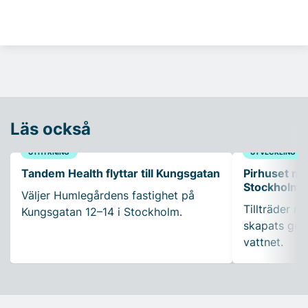
Läs också
UTHYRNING
UTVECKLING
Tandem Health flyttar till Kungsgatan
Pirhuset nyt
Stockholms
Väljer Humlegårdens fastighet på
Tillträder m
Kungsgatan 12–14 i Stockholm.
skapats gen
vattnet.