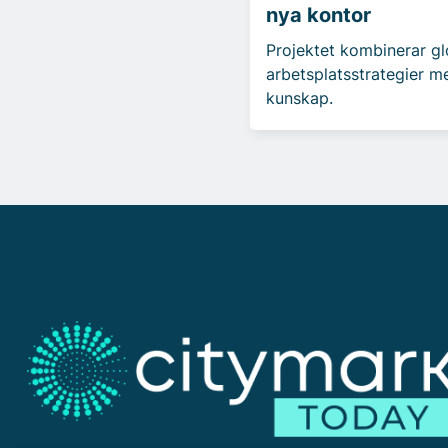
nya kontor
Projektet kombinerar gl
arbetsplatsstrategier m
kunskap.