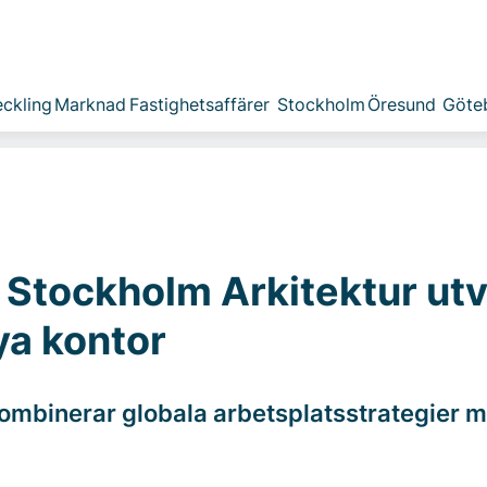
ckling
Marknad
Fastighetsaffärer
Stockholm
Öresund
Göte
 Stockholm Arkitektur ut
ya kontor
kombinerar globala arbetsplatsstrategier m