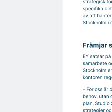
strategisk fö
specifika be
av att hanter
Stockholm i 
Främjar 
EY satsar på
samarbete oc
Stockholm en
kontoren reg
– För oss är 
behov, utan 
plan. Studio
strategier o