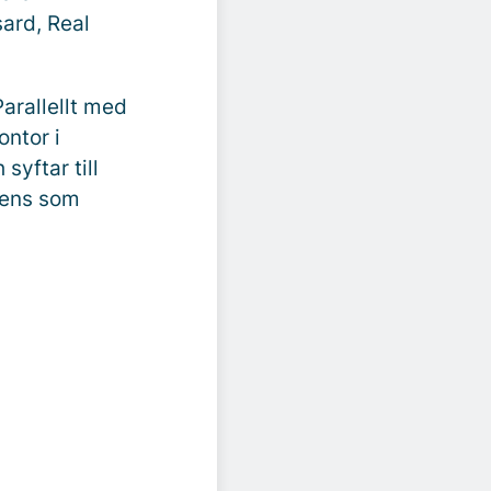
ard, Real
Parallellt med
ontor i
syftar till
gens som