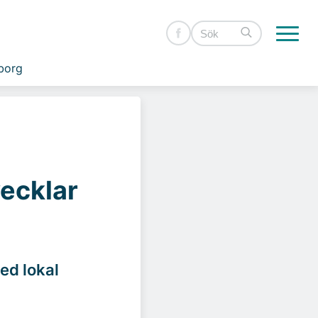
borg
vecklar
ed lokal