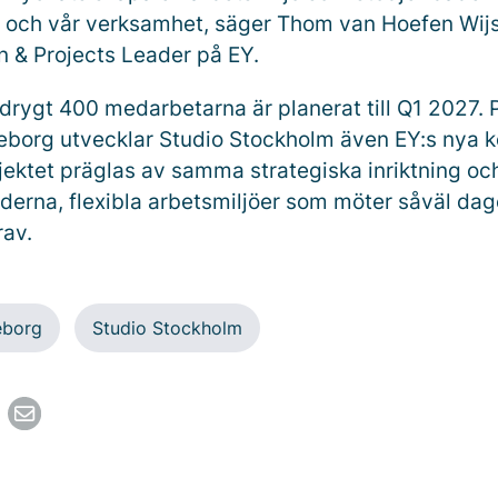
och vår verksamhet, säger Thom van Hoefen Wijs
n & Projects Leader på EY.
e drygt 400 medarbetarna är planerat till Q1 2027. 
teborg utvecklar Studio Stockholm även EY:s nya k
jektet präglas av samma strategiska inriktning och 
derna, flexibla arbetsmiljöer som möter såväl da
rav.
eborg
Studio Stockholm