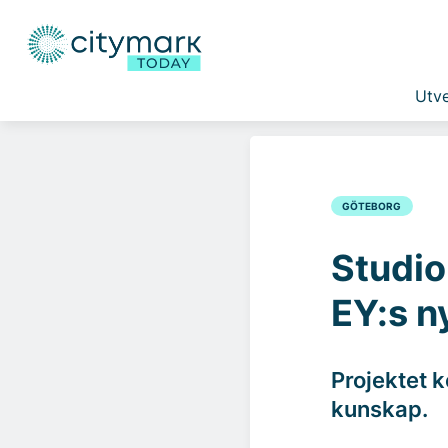
Utve
GÖTEBORG
Studio
EY:s n
Projektet 
kunskap.