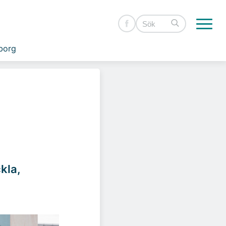
borg
kla,