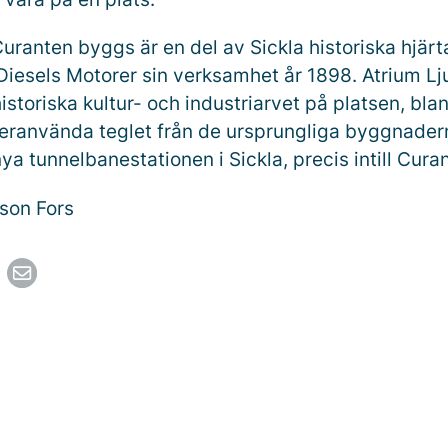
uranten byggs är en del av Sickla historiska hjärt
Diesels Motorer sin verksamhet år 1898. Atrium Lj
istoriska kultur- och industriarvet på platsen, bla
eranvända teglet från de ursprungliga byggnader
a tunnelbanestationen i Sickla, precis intill Cura
son Fors