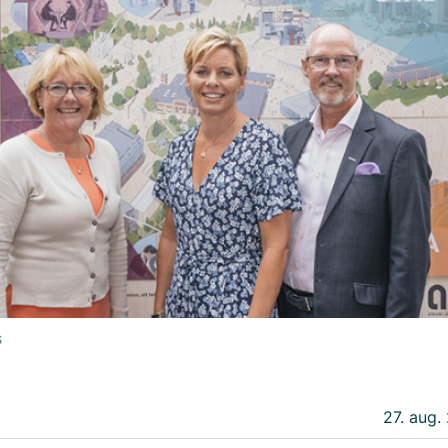
s
27. aug.