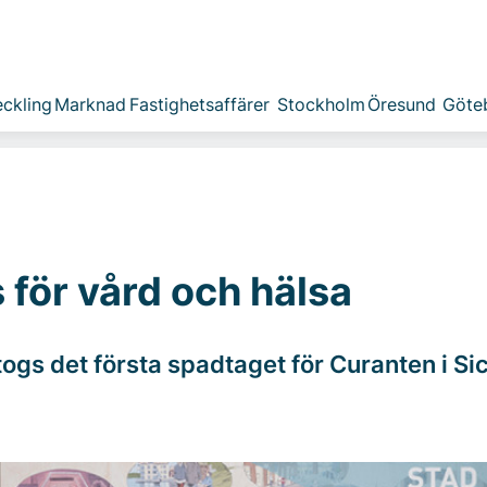
ckling
Marknad
Fastighetsaffärer
Stockholm
Öresund
Göte
s för vård och hälsa
togs det första spadtaget för Curanten i Sic