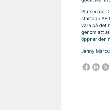
Platsen där C
startade AB 
vara på det h
genom att åt
öppnar den ny
Jenny Marcu