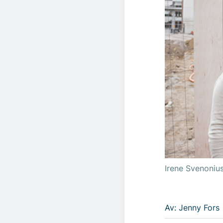
Irene Svenoniu
Av: Jenny Fors