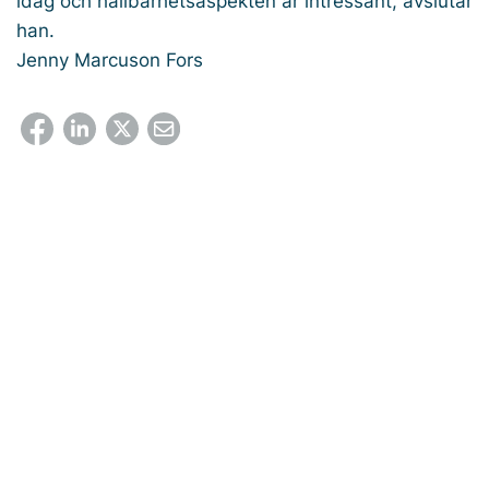
idag och hållbarhetsaspekten är intressant, avslutar
han.
Jenny Marcuson Fors