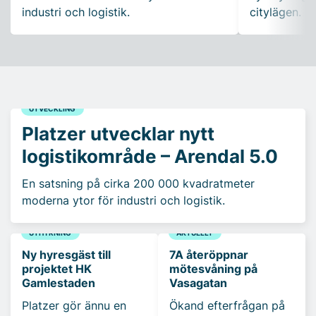
industri och logistik.
citylägen.
UTVECKLING
Platzer utvecklar nytt
logistikområde – Arendal 5.0
En satsning på cirka 200 000 kvadratmeter
moderna ytor för industri och logistik.
UTHYRNING
AKTUELLT
Ny hyresgäst till
7A återöppnar
projektet HK
mötesvåning på
Gamlestaden
Vasagatan
Platzer gör ännu en
Ökand efterfrågan på