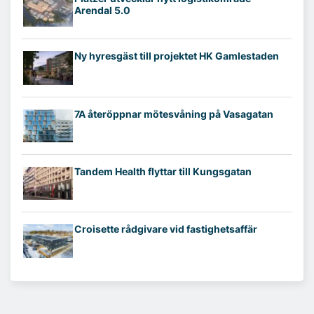
Arendal 5.0
Ny hyresgäst till projektet HK Gamlestaden
7A återöppnar mötesvåning på Vasagatan
Tandem Health flyttar till Kungsgatan
Croisette rådgivare vid fastighetsaffär