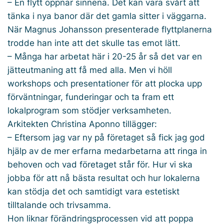
– En flytt öppnar sinnena. Det kan vara svårt att
tänka i nya banor där det gamla sitter i väggarna.
När Magnus Johansson presenterade flyttplanerna
trodde han inte att det skulle tas emot lätt.
– Många har arbetat här i 20-25 år så det var en
jätteutmaning att få med alla. Men vi höll
workshops och presentationer för att plocka upp
förväntningar, funderingar och ta fram ett
lokalprogram som stödjer verksamheten.
Arkitekten Christina Aponno tillägger:
– Eftersom jag var ny på företaget så fick jag god
hjälp av de mer erfarna medarbetarna att ringa in
behoven och vad företaget står för. Hur vi ska
jobba för att nå bästa resultat och hur lokalerna
kan stödja det och samtidigt vara estetiskt
tilltalande och trivsamma.
Hon liknar förändringsprocessen vid att poppa