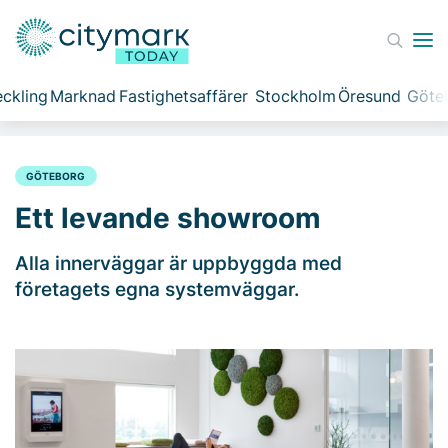
ckling
Marknad
Fastighetsaffärer
Stockholm
Öresund
Göte
GÖTEBORG
Ett levande showroom
Alla innerväggar är uppbyggda med
företagets egna systemväggar.