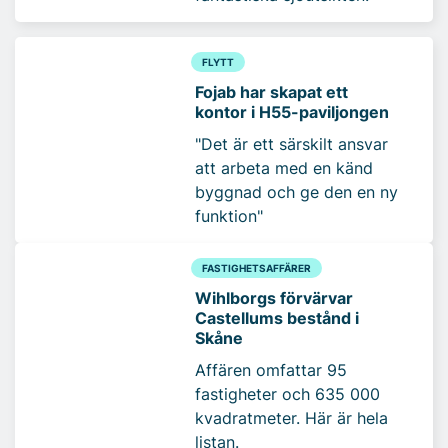
FLYTT
Fojab har skapat ett
kontor i H55-paviljongen
"Det är ett särskilt ansvar
att arbeta med en känd
byggnad och ge den en ny
funktion"
FASTIGHETSAFFÄRER
Wihlborgs förvärvar
Castellums bestånd i
Skåne
Affären omfattar 95
fastigheter och 635 000
kvadratmeter. Här är hela
listan.