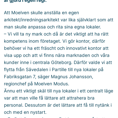
är gjord i egen regi.
Att Moelven skulle anställa en egen
arkitekt/inredningsarkitekt var lika självklart som att
man skulle anpassa och rita sina egna lokaler.
– Vi vill ta ny mark och då är det viktigt att ha rätt
kompetens inom företaget. Vi gör kontor, därför
behöver vi ha ett fräscht och innovativt kontor att
visa upp och att vi finns nära marknaden och våra
kunder inne i centrala Göteborg. Därför valde vi att
flytta från Sävedalen i Partille till nya lokaler på
Fabriksgatan 7, säger Magnus Johansson,
regionchef på Moelven Modus.
Ännu ett viktigt skäl till nya lokaler i ett centralt läge
var att man ville få lättare att attrahera bra
personal. Dessutom är det lättare att få till nytänk i
och med en nystart.