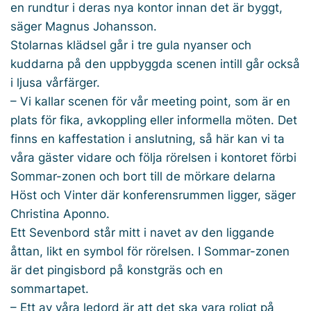
en rundtur i deras nya kontor innan det är byggt,
säger Magnus Johansson.
Stolarnas klädsel går i tre gula nyanser och
kuddarna på den uppbyggda scenen intill går också
i ljusa vårfärger.
– Vi kallar scenen för vår meeting point, som är en
plats för fika, avkoppling eller informella möten. Det
finns en kaffestation i anslutning, så här kan vi ta
våra gäster vidare och följa rörelsen i kontoret förbi
Sommar-zonen och bort till de mörkare delarna
Höst och Vinter där konferensrummen ligger, säger
Christina Aponno.
Ett Sevenbord står mitt i navet av den liggande
åttan, likt en symbol för rörelsen. I Sommar-zonen
är det pingisbord på konstgräs och en
sommartapet.
– Ett av våra ledord är att det ska vara roligt på