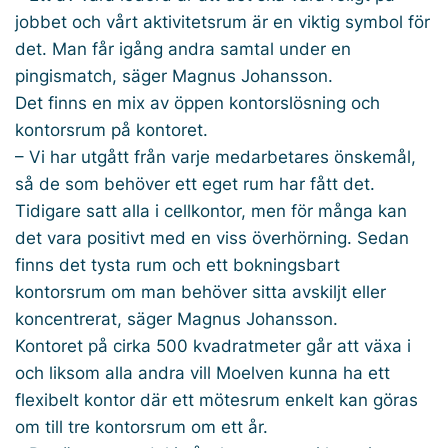
jobbet och vårt aktivitetsrum är en viktig symbol för
det. Man får igång andra samtal under en
pingismatch, säger Magnus Johansson.
Det finns en mix av öppen kontorslösning och
kontorsrum på kontoret.
– Vi har utgått från varje medarbetares önskemål,
så de som behöver ett eget rum har fått det.
Tidigare satt alla i cellkontor, men för många kan
det vara positivt med en viss överhörning. Sedan
finns det tysta rum och ett bokningsbart
kontorsrum om man behöver sitta avskiljt eller
koncentrerat, säger Magnus Johansson.
Kontoret på cirka 500 kvadratmeter går att växa i
och liksom alla andra vill Moelven kunna ha ett
flexibelt kontor där ett mötesrum enkelt kan göras
om till tre kontorsrum om ett år.