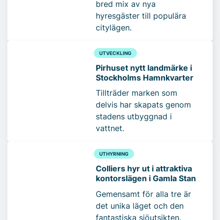
bred mix av nya
hyresgäster till populära
citylägen.
UTVECKLING
Pirhuset nytt landmärke i
Stockholms Hamnkvarter
Tillträder marken som
delvis har skapats genom
stadens utbyggnad i
vattnet.
UTHYRNING
Colliers hyr ut i attraktiva
kontorslägen i Gamla Stan
Gemensamt för alla tre är
det unika läget och den
fantastiska sjöutsikten.