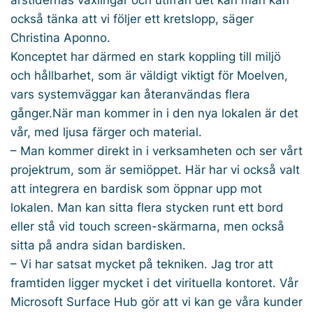
också tänka att vi följer ett kretslopp, säger
Christina Aponno.
Konceptet har därmed en stark koppling till miljö
och hållbarhet, som är väldigt viktigt för Moelven,
vars systemväggar kan återanvändas flera
gånger.När man kommer in i den nya lokalen är det
vår, med ljusa färger och material.
– Man kommer direkt in i verksamheten och ser vårt
projektrum, som är semiöppet. Här har vi också valt
att integrera en bardisk som öppnar upp mot
lokalen. Man kan sitta flera stycken runt ett bord
eller stå vid touch screen-skärmarna, men också
sitta på andra sidan bardisken.
– Vi har satsat mycket på tekniken. Jag tror att
framtiden ligger mycket i det virituella kontoret. Vår
Microsoft Surface Hub gör att vi kan ge våra kunder