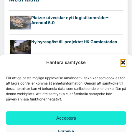
Platzer utvecklar nytt logistikområde –
Arendal 5.0
Ny hyresgäst till projektet HK Gamlestaden
Hantera samtycke
7A återöppnar mötesvåning på Vasagatan
För att ge bästa möjliga upplevelse använder vi tekniker som cookies för
att lagra och/eller komma åt enhetsinformation. Genom att samtycke till
dessa tekniker kan vi behandla data som surfbeteende eller unika ID:n på
Tandem Health flyttar till Kungsgatan
denna webbplats. Att inte samtycka eller återkalla samtycke kan
påverka vissa funktioner negativt.
Croisette rådgivare vid fastighetsaffär
Acceptera
Förneka