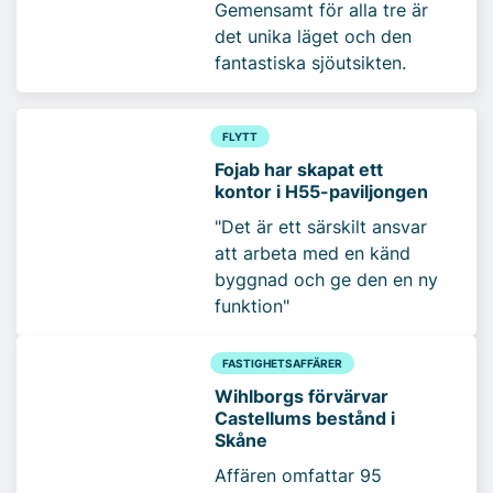
Gemensamt för alla tre är
det unika läget och den
fantastiska sjöutsikten.
FLYTT
Fojab har skapat ett
kontor i H55-paviljongen
"Det är ett särskilt ansvar
att arbeta med en känd
byggnad och ge den en ny
funktion"
FASTIGHETSAFFÄRER
Wihlborgs förvärvar
Castellums bestånd i
Skåne
Affären omfattar 95