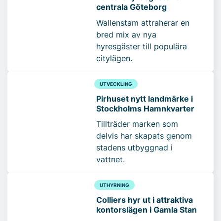
centrala Göteborg
Wallenstam attraherar en
bred mix av nya
hyresgäster till populära
citylägen.
UTVECKLING
Pirhuset nytt landmärke i
Stockholms Hamnkvarter
Tillträder marken som
delvis har skapats genom
stadens utbyggnad i
vattnet.
UTHYRNING
Colliers hyr ut i attraktiva
kontorslägen i Gamla Stan