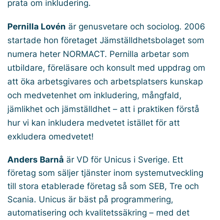
prata om inkludering.
Pernilla Lovén
är genusvetare och sociolog. 2006
startade hon företaget Jämställdhetsbolaget som
numera heter NORMACT. Pernilla arbetar som
utbildare, föreläsare och konsult med uppdrag om
att öka arbetsgivares och arbetsplatsers kunskap
och medvetenhet om inkludering, mångfald,
jämlikhet och jämställdhet – att i praktiken förstå
hur vi kan inkludera medvetet istället för att
exkludera omedvetet!
Anders Barnå
är VD för Unicus i Sverige. Ett
företag som säljer tjänster inom systemutveckling
till stora etablerade företag så som SEB, Tre och
Scania. Unicus är bäst på programmering,
automatisering och kvalitetssäkring – med det