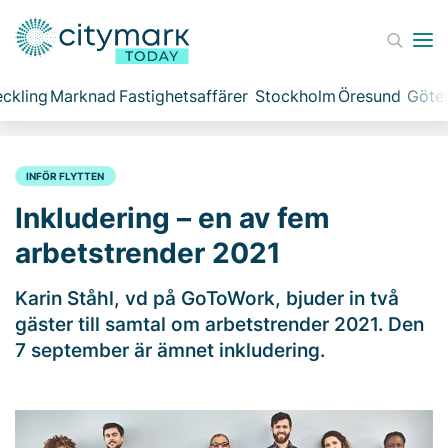
ckling
Marknad
Fastighetsaffärer
Stockholm
Öresund
Göte
INFÖR FLYTTEN
Inkludering – en av fem
arbetstrender 2021
Karin Ståhl, vd på GoToWork, bjuder in två
gäster till samtal om arbetstrender 2021. Den
7 september är ämnet inkludering.