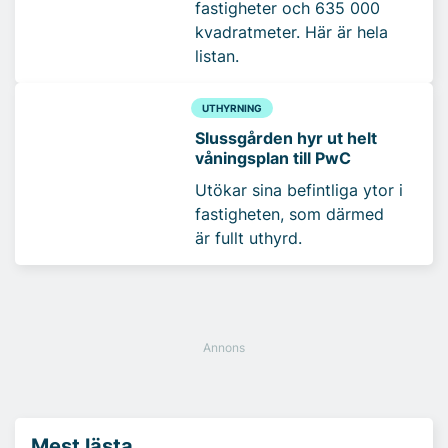
fastigheter och 635 000
kvadratmeter. Här är hela
listan.
UTHYRNING
Slussgården hyr ut helt
våningsplan till PwC
Utökar sina befintliga ytor i
fastigheten, som därmed
är fullt uthyrd.
Mest lästa