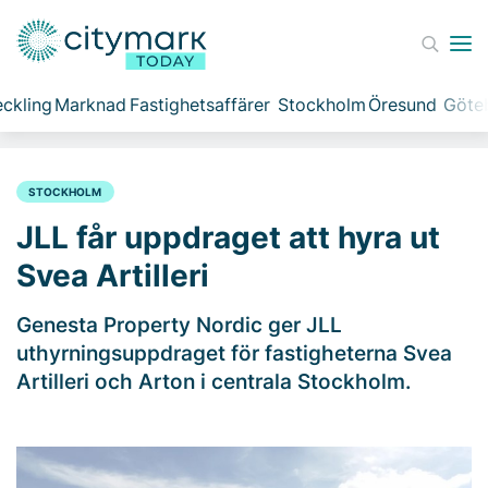
ckling
Marknad
Fastighetsaffärer
Stockholm
Öresund
Göte
STOCKHOLM
JLL får uppdraget att hyra ut
Svea Artilleri
Genesta Property Nordic ger JLL
uthyrningsuppdraget för fastigheterna Svea
Artilleri och Arton i centrala Stockholm.