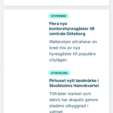
UTHYRNING
Flera nya
kontorshyresgäster till
centrala Göteborg
Wallenstam attraherar en
bred mix av nya
hyresgäster till populära
citylägen.
UTVECKLING
Pirhuset nytt landmärke i
Stockholms Hamnkvarter
Tillträder marken som
delvis har skapats genom
stadens utbyggnad i
vattnet.