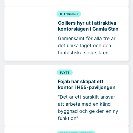
UTHYRNING
Colliers hyr ut i attraktiva
kontorslägen i Gamla Stan
Gemensamt för alla tre är
det unika läget och den
fantastiska sjöutsikten.
FLYTT
Fojab har skapat ett
kontor i H55-paviljongen
"Det är ett särskilt ansvar
att arbeta med en känd
byggnad och ge den en ny
funktion"