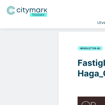
Utve
NEWSLETTER AD
Fastig
Haga_