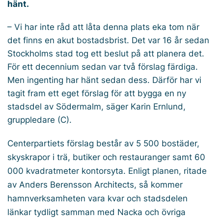
hänt.
– Vi har inte råd att låta denna plats eka tom när
det finns en akut bostadsbrist. Det var 16 år sedan
Stockholms stad tog ett beslut på att planera det.
För ett decennium sedan var två förslag färdiga.
Men ingenting har hänt sedan dess. Därför har vi
tagit fram ett eget förslag för att bygga en ny
stadsdel av Södermalm, säger Karin Ernlund,
gruppledare (C).
Centerpartiets förslag består av 5 500 bostäder,
skyskrapor i trä, butiker och restauranger samt 60
000 kvadratmeter kontorsyta. Enligt planen, ritade
av Anders Berensson Architects, så kommer
hamnverksamheten vara kvar och stadsdelen
länkar tydligt samman med Nacka och övriga