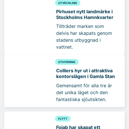
UTVECKLING
Pirhuset nytt landmärke i
Stockholms Hamnkvarter
Tillträder marken som
delvis har skapats genom
stadens utbyggnad i
vattnet.
UTHYRNING
Colliers hyr ut i attraktiva
kontorslägen i Gamla Stan
Gemensamt för alla tre är
det unika läget och den
fantastiska sjöutsikten.
FLYTT
Fojab har skapat ett