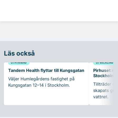
Läs också
UTHYRNING
UTVECKLING
Tandem Health flyttar till Kungsgatan
Pirhuset nyt
Stockholms
Väljer Humlegårdens fastighet på
Tillträder m
Kungsgatan 12–14 i Stockholm.
skapats gen
vattnet.