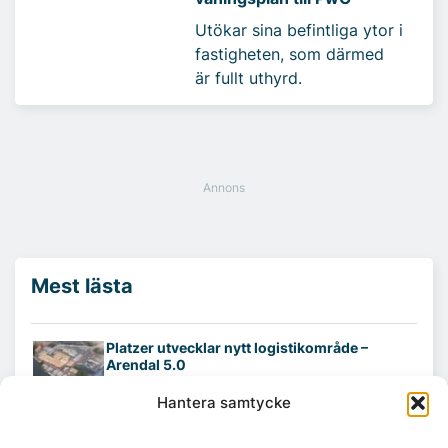
Utökar sina befintliga ytor i
fastigheten, som därmed
är fullt uthyrd.
Mest lästa
Platzer utvecklar nytt logistikområde –
Arendal 5.0
Hantera samtycke
Ny hyresgäst till projektet HK Gamlestaden