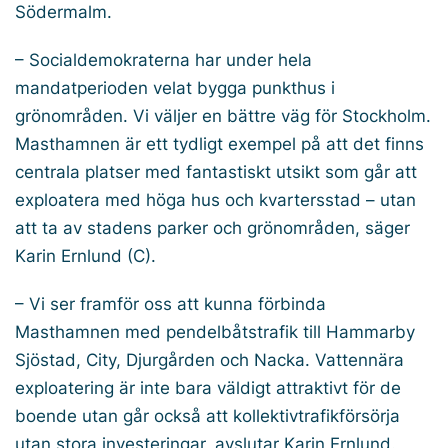
Södermalm.
– Socialdemokraterna har under hela
mandatperioden velat bygga punkthus i
grönområden. Vi väljer en bättre väg för Stockholm.
Masthamnen är ett tydligt exempel på att det finns
centrala platser med fantastiskt utsikt som går att
exploatera med höga hus och kvartersstad – utan
att ta av stadens parker och grönområden, säger
Karin Ernlund (C).
– Vi ser framför oss att kunna förbinda
Masthamnen med pendelbåtstrafik till Hammarby
Sjöstad, City, Djurgården och Nacka. Vattennära
exploatering är inte bara väldigt attraktivt för de
boende utan går också att kollektivtrafikförsörja
utan stora investeringar, avslutar Karin Ernlund.