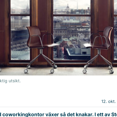
tig utsikt.
12. okt.
coworkingkontor växer så det knakar. I ett av 