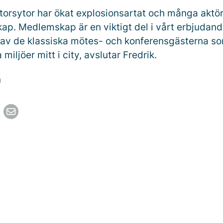
torsytor har ökat explosionsartat och många aktör
p. Medlemskap är en viktigt del i vårt erbjudande
av de klassiska mötes- och konferensgästerna s
miljöer mitt i city, avslutar Fredrik.
n