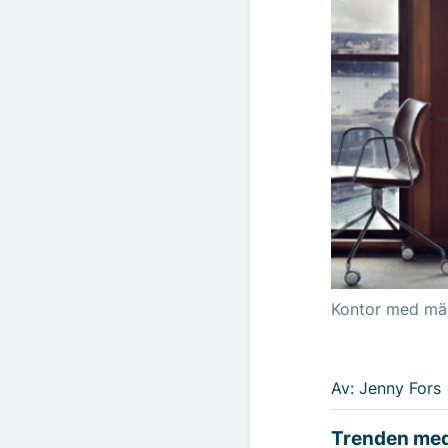
Kontor med mäk
Av: Jenny Fors
Trenden med 