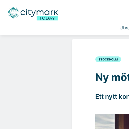
Utve
STOCKHOLM
Ny möt
Ett nytt ko