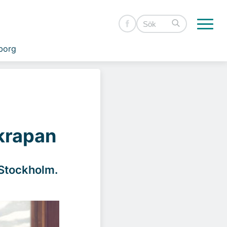
borg
krapan
 Stockholm.