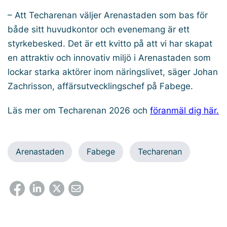
– Att Techarenan väljer Arenastaden som bas för
både sitt huvudkontor och evenemang är ett
styrkebesked. Det är ett kvitto på att vi har skapat
en attraktiv och innovativ miljö i Arenastaden som
lockar starka aktörer inom näringslivet, säger Johan
Zachrisson, affärsutvecklingschef på Fabege.
Läs mer om Techarenan 2026 och
föranmäl dig här.
Arenastaden
Fabege
Techarenan