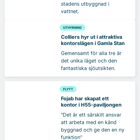
stadens utbyggnad i
vattnet.
UTHYRNING
Colliers hyr ut i attraktiva
kontorslägen i Gamla Stan
Gemensamt för alla tre är
det unika läget och den
fantastiska sjöutsikten.
FLYTT
Fojab har skapat ett
kontor i H55-paviljongen
"Det är ett särskilt ansvar
att arbeta med en känd
byggnad och ge den en ny
funktion"