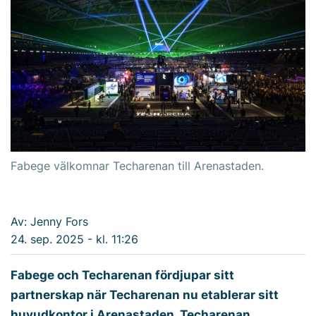
Fabege välkomnar Techarenan till Arenastaden.
Av: Jenny Fors
24. sep. 2025 - kl. 11:26
Fabege och Techarenan fördjupar sitt
partnerskap när Techarenan nu etablerar sitt
huvudkontor i Arenastaden. Techarenan