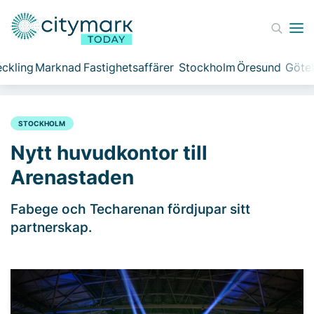
ckling
Marknad
Fastighetsaffärer
Stockholm
Öresund
Göte
STOCKHOLM
Nytt huvudkontor till
Arenastaden
Fabege och Techarenan fördjupar sitt
partnerskap.