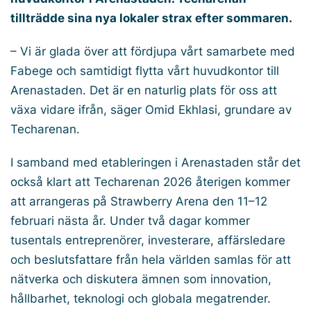
tillträdde sina nya lokaler strax efter sommaren.
– Vi är glada över att fördjupa vårt samarbete med
Fabege och samtidigt flytta vårt huvudkontor till
Arenastaden. Det är en naturlig plats för oss att
växa vidare ifrån, säger Omid Ekhlasi, grundare av
Techarenan.
I samband med etableringen i Arenastaden står det
också klart att Techarenan 2026 återigen kommer
att arrangeras på Strawberry Arena den 11–12
februari nästa år. Under två dagar kommer
tusentals entreprenörer, investerare, affärsledare
och beslutsfattare från hela världen samlas för att
nätverka och diskutera ämnen som innovation,
hållbarhet, teknologi och globala megatrender.