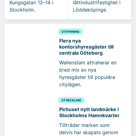
Kungsgatan 12–14 i
lättindustrifastighet i
Stockholm.
Löddeköpinge.
UTHYRNING
Flera nya
kontorshyresgäster till
centrala Göteborg
Wallenstam attraherar en
bred mix av nya
hyresgäster till populära
citylägen.
UTVECKLING
Pirhuset nytt landmärke i
Stockholms Hamnkvarter
Tillträder marken som
delvis har skapats genom