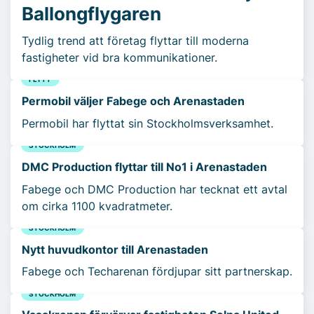
Ballongflygaren
Tydlig trend att företag flyttar till moderna
fastigheter vid bra kommunikationer.
FLYTT
Permobil väljer Fabege och Arenastaden
Permobil har flyttat sin Stockholmsverksamhet.
STOCKHOLM
DMC Production flyttar till No1 i Arenastaden
Fabege och DMC Production har tecknat ett avtal
om cirka 1100 kvadratmeter.
STOCKHOLM
Nytt huvudkontor till Arenastaden
Fabege och Techarenan fördjupar sitt partnerskap.
STOCKHOLM