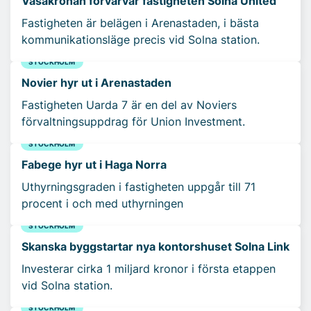
Vasakronan förvärvar fastigheten Solna United
Fastigheten är belägen i Arenastaden, i bästa
kommunikationsläge precis vid Solna station.
STOCKHOLM
Novier hyr ut i Arenastaden
Fastigheten Uarda 7 är en del av Noviers
förvaltningsuppdrag för Union Investment.
STOCKHOLM
Fabege hyr ut i Haga Norra
Uthyrningsgraden i fastigheten uppgår till 71
procent i och med uthyrningen
STOCKHOLM
Skanska byggstartar nya kontorshuset Solna Link
Investerar cirka 1 miljard kronor i första etappen
vid Solna station.
STOCKHOLM