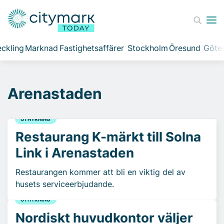
ckling
Marknad
Fastighetsaffärer
Stockholm
Öresund
Göte
Arenastaden
UTHYRNING
Restaurang K-märkt till Solna
Link i Arenastaden
Restaurangen kommer att bli en viktig del av
husets serviceerbjudande.
UTHYRNING
Nordiskt huvudkontor väljer