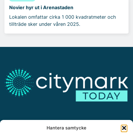
Novier hyr ut i Arenastaden
Lokalen omfattar cirka 1 000 kvadratmeter och
tillträde sker under våren 2025.
Annonsera
Hantera samtycke