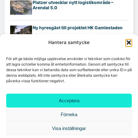
Platzer utvecklar nytt logistikområde –
Arendal 5.0
Ny hyresgäst till projektet HK Gamlestaden
Hantera samtycke
7A återöppnar mötesvåning på Vasagatan
För att ge bästa möjliga upplevelse använder vi tekniker som cookies för
att lagra och/eller komma åt enhetsinformation. Genom att samtycke till
dessa tekniker kan vi behandla data som surfbeteende eller unika ID:n på
denna webbplats. Att inte samtycka eller återkalla samtycke kan
Tandem Health flyttar till Kungsgatan
påverka vissa funktioner negativt.
Acceptera
Croisette rådgivare vid fastighetsaffär
Förneka
Visa inställningar