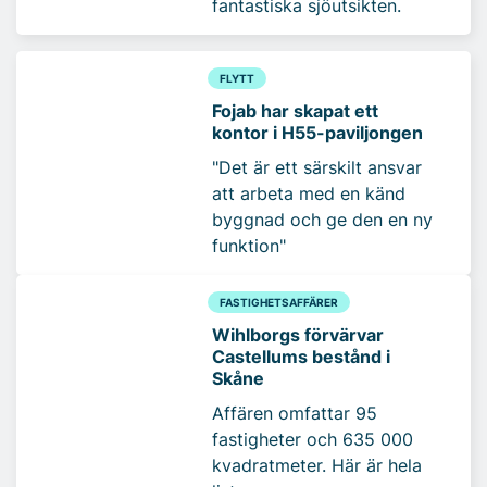
fantastiska sjöutsikten.
FLYTT
Fojab har skapat ett
kontor i H55-paviljongen
"Det är ett särskilt ansvar
att arbeta med en känd
byggnad och ge den en ny
funktion"
FASTIGHETSAFFÄRER
Wihlborgs förvärvar
Castellums bestånd i
Skåne
Affären omfattar 95
fastigheter och 635 000
kvadratmeter. Här är hela