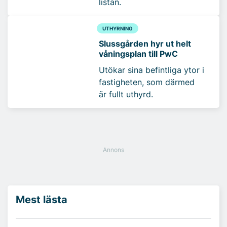
listan.
UTHYRNING
Slussgården hyr ut helt
våningsplan till PwC
Utökar sina befintliga ytor i
fastigheten, som därmed
är fullt uthyrd.
Mest lästa