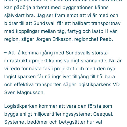
kan påbörja arbetet med byggnationen känns
självklart bra. Jag ser fram emot att vi är med och
bidrar till att Sundsvall får ett hållbart transportnav
med kopplingar mellan tåg, fartyg och lastbil i vår
region, säger Jörgen Eriksson, regionchef Peab.
– Att få komma igång med Sundsvalls största
infrastrukturprojekt känns väldigt spännande. Nu är
vi redo för nästa fas i projektet och med den nya
logistikparken får näringslivet tillgång till hållbara
och effektiva transporter, säger logistikparkens VD
Sven Magnusson.
Logistikparken kommer att vara den första som
byggs enligt miljöcertifieringssystemet Ceequal.
Systemet bedömer och betygsätter hur väl