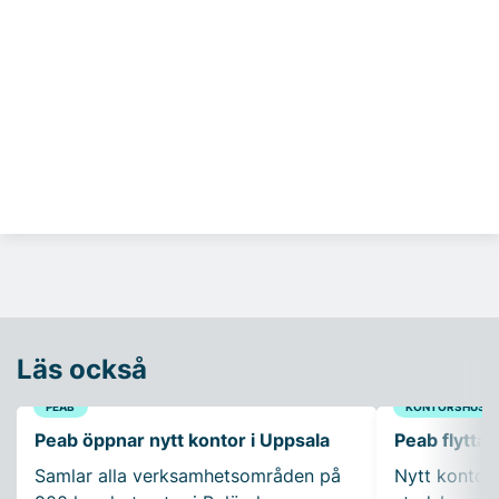
Läs också
PEAB
KONTORSHUS
Peab öppnar nytt kontor i Uppsala
Peab flyttar
Samlar alla verksamhetsområden på
Nytt kontor 