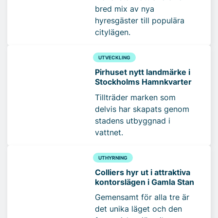
bred mix av nya
hyresgäster till populära
citylägen.
UTVECKLING
Pirhuset nytt landmärke i
Stockholms Hamnkvarter
Tillträder marken som
delvis har skapats genom
stadens utbyggnad i
vattnet.
UTHYRNING
Colliers hyr ut i attraktiva
kontorslägen i Gamla Stan
Gemensamt för alla tre är
det unika läget och den