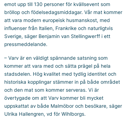
emot upp till 130 personer för kvällsevent som
bröllop och födelsedagsmiddagar. Vår mat kommer
att vara modern europeisk husmanskost, med
influenser från Italien, Frankrike och naturligtvis
Sverige, säger Benjamin van Stellingwerff i ett
pressmeddelande.
– Varv är en väldigt spännande satsning som
kommer att vara med och sätta prägel på hela
stadsdelen. Hög kvalitet med tydlig identitet och
historiska kopplingar stämmer in på både området
och den mat som kommer serveras. Vi är
övertygade om att Varv kommer bli mycket
uppskattat av både Malmöbor och besökare, säger
Ulrika Hallengren, vd för Wihlborgs.