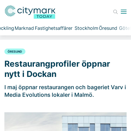
ckling
Marknad
Fastighetsaffärer
Stockholm
Öresund
Göte
ÖRESUND
Restaurangprofiler öppnar
nytt i Dockan
I maj öppnar restaurangen och bageriet Varv i
Media Evolutions lokaler i Malmö.