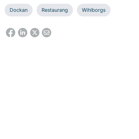
Dockan
Restaurang
Wihlborgs