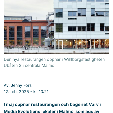
Den nya restaurangen öppnar i Wihlborgsfastigheten
Ubåten 2 i centrala Malmö.
Av: Jenny Fors
12. feb. 2025 - kl. 10:21
I maj öppnar restaurangen och bageriet Varv i
Media Evolutions lokaler i Malmö, som ägs av