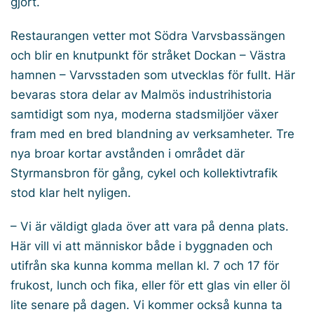
gjort.
Restaurangen vetter mot Södra Varvsbassängen
och blir en knutpunkt för stråket Dockan – Västra
hamnen – Varvsstaden som utvecklas för fullt. Här
bevaras stora delar av Malmös industrihistoria
samtidigt som nya, moderna stadsmiljöer växer
fram med en bred blandning av verksamheter. Tre
nya broar kortar avstånden i området där
Styrmansbron för gång, cykel och kollektivtrafik
stod klar helt nyligen.
– Vi är väldigt glada över att vara på denna plats.
Här vill vi att människor både i byggnaden och
utifrån ska kunna komma mellan kl. 7 och 17 för
frukost, lunch och fika, eller för ett glas vin eller öl
lite senare på dagen. Vi kommer också kunna ta