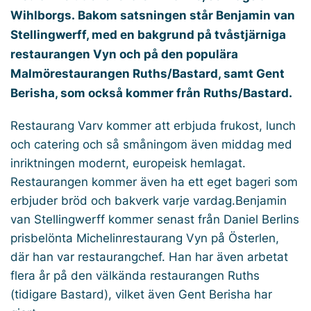
Wihlborgs. Bakom satsningen står Benjamin van
Stellingwerff, med en bakgrund på tvåstjärniga
restaurangen Vyn och på den populära
Malmörestaurangen Ruths/Bastard, samt Gent
Berisha, som också kommer från Ruths/Bastard.
Restaurang Varv kommer att erbjuda frukost, lunch
och catering och så småningom även middag med
inriktningen modernt, europeisk hemlagat.
Restaurangen kommer även ha ett eget bageri som
erbjuder bröd och bakverk varje vardag.Benjamin
van Stellingwerff kommer senast från Daniel Berlins
prisbelönta Michelinrestaurang Vyn på Österlen,
där han var restaurangchef. Han har även arbetat
flera år på den välkända restaurangen Ruths
(tidigare Bastard), vilket även Gent Berisha har