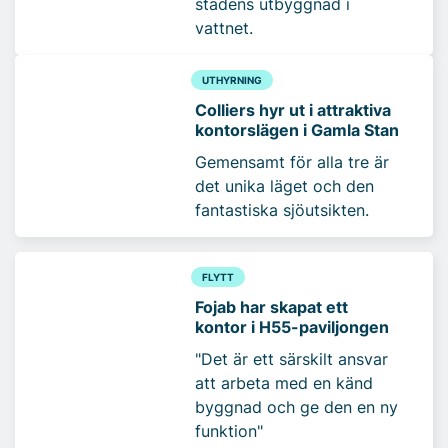
stadens utbyggnad i
vattnet.
UTHYRNING
Colliers hyr ut i attraktiva
kontorslägen i Gamla Stan
Gemensamt för alla tre är
det unika läget och den
fantastiska sjöutsikten.
FLYTT
Fojab har skapat ett
kontor i H55-paviljongen
"Det är ett särskilt ansvar
att arbeta med en känd
byggnad och ge den en ny
funktion"