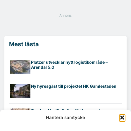
Mest lästa
Platzer utvecklar nytt logistikområde –
Arendal 5.0
Ny hyresgäst till projektet HK Gamlestaden
Tandem Health flyttar till Kungsgatan
Hantera samtycke