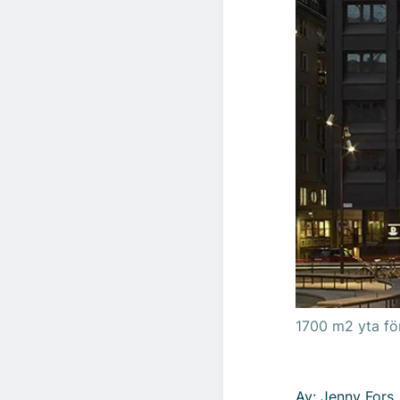
1700 m2 yta fö
Av: Jenny Fors