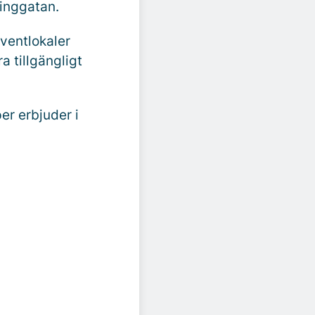
ninggatan.
ventlokaler
a tillgängligt
r erbjuder i