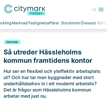
ckling
Marknad
Fastighetsaffärer
Stockholm
Öresund
Göte
ÖRESUND
Så utreder Hässleholms
kommun framtidens kontor
Hur ser en flexibel och yteffektiv arbetsplats
ut? Och hur tar man byggnader med stort
underhållsbehov in i ett modernt arbetsliv?
Det är frågor som Hässleholms kommun
arbetar med just nu.