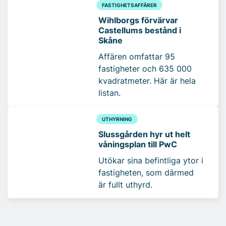
FASTIGHETSAFFÄRER
Wihlborgs förvärvar
Castellums bestånd i
Skåne
Affären omfattar 95
fastigheter och 635 000
kvadratmeter. Här är hela
listan.
UTHYRNING
Slussgården hyr ut helt
våningsplan till PwC
Utökar sina befintliga ytor i
fastigheten, som därmed
är fullt uthyrd.