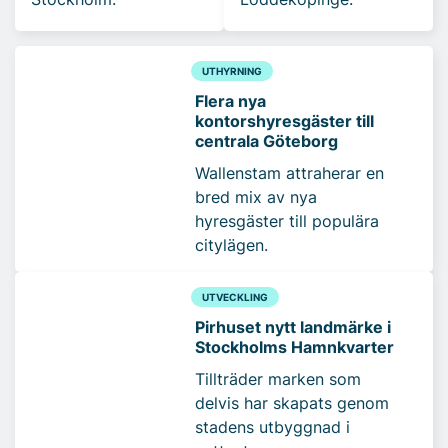
UTHYRNING
Flera nya
kontorshyresgäster till
centrala Göteborg
Wallenstam attraherar en
bred mix av nya
hyresgäster till populära
citylägen.
UTVECKLING
Pirhuset nytt landmärke i
Stockholms Hamnkvarter
Tillträder marken som
delvis har skapats genom
stadens utbyggnad i