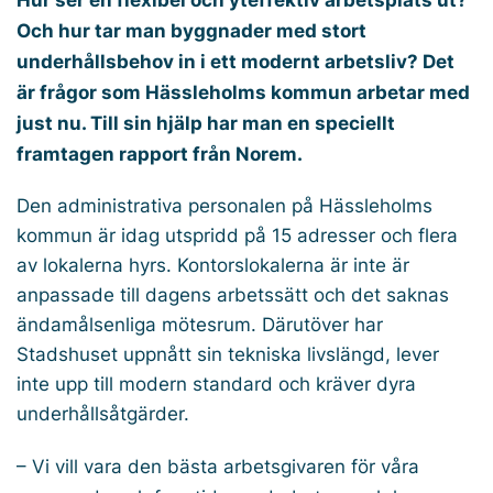
Och hur tar man byggnader med stort
underhållsbehov in i ett modernt arbetsliv? Det
är frågor som Hässleholms kommun arbetar med
just nu. Till sin hjälp har man en speciellt
framtagen rapport från Norem.
Den administrativa personalen på Hässleholms
kommun är idag utspridd på 15 adresser och flera
av lokalerna hyrs. Kontorslokalerna är inte är
anpassade till dagens arbetssätt och det saknas
ändamålsenliga mötesrum. Därutöver har
Stadshuset uppnått sin tekniska livslängd, lever
inte upp till modern standard och kräver dyra
underhållsåtgärder.
– Vi vill vara den bästa arbetsgivaren för våra