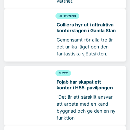
vattnet.
UTHYRNING
Colliers hyr ut i attraktiva
kontorslägen i Gamla Stan
Gemensamt för alla tre är
det unika läget och den
fantastiska sjöutsikten.
FLYTT
Fojab har skapat ett
kontor i H55-paviljongen
"Det är ett särskilt ansvar
att arbeta med en känd
byggnad och ge den en ny
funktion"