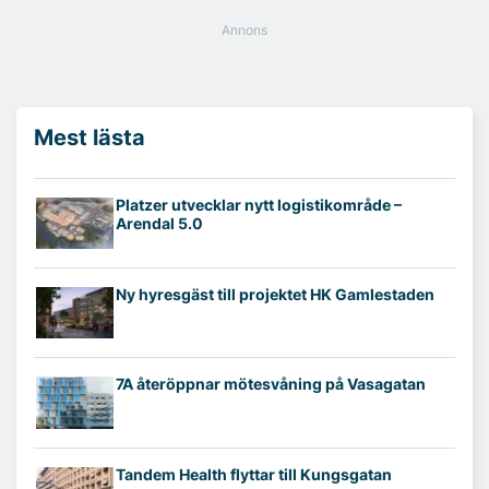
Mest lästa
Platzer utvecklar nytt logistikområde –
Arendal 5.0
Ny hyresgäst till projektet HK Gamlestaden
7A återöppnar mötesvåning på Vasagatan
Tandem Health flyttar till Kungsgatan