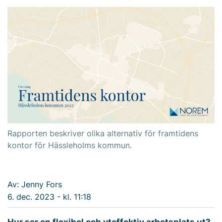
Rapporten beskriver olika alternativ för framtidens
kontor för Hässleholms kommun.
Av: Jenny Fors
6. dec. 2023 - kl. 11:18
Hur ser en flexibel och yteffektiv arbetsplats ut?