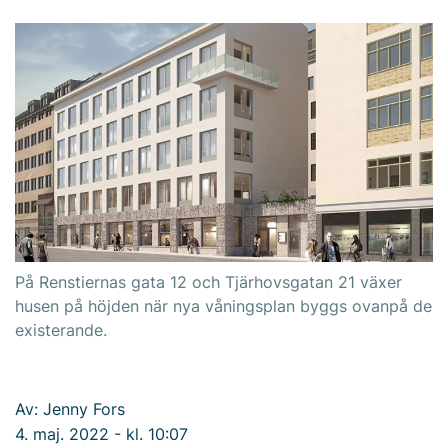
På Renstiernas gata 12 och Tjärhovsgatan 21 växer
husen på höjden när nya våningsplan byggs ovanpå de
existerande.
Av: Jenny Fors
4. maj. 2022 - kl. 10:07