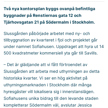
Två nya kontorsplan byggs ovanpå befintliga
byggnader på Renstiernas gata 12 och
Tjärhovsgatan 21 på Södermalm i Stockholm.
Slussgården påbörjade arbetet med ny- och
tillbyggnation av kvarteret i fjol och projektet går
under namnet Sofiahusen. Uppdraget att hyra ut 14
500 kvadratmeter kommersiell yta går till Savills.
– Det är glädjande att vi fått förtroendet av
Slussgården att arbeta med uthyrningen av detta
historiska kvarter. Vi ser en hög aktivitet på
uthyrningsmarknaden i Stockholm där många
hyresgäster vill lokalisera sig i innerstanslägen.
Sofiahusens unika bidrag till den levande staden
kompletterar Södermalm väl, avslutar Jessica