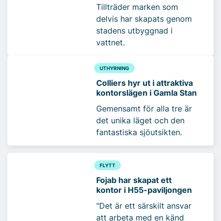
Tillträder marken som
delvis har skapats genom
stadens utbyggnad i
vattnet.
UTHYRNING
Colliers hyr ut i attraktiva
kontorslägen i Gamla Stan
Gemensamt för alla tre är
det unika läget och den
fantastiska sjöutsikten.
FLYTT
Fojab har skapat ett
kontor i H55-paviljongen
"Det är ett särskilt ansvar
att arbeta med en känd