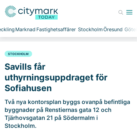
ckling
Marknad
Fastighetsaffärer
Stockholm
Öresund
Göte
STOCKHOLM
Savills får
uthyrningsuppdraget för
Sofiahusen
Två nya kontorsplan byggs ovanpå befintliga
byggnader på Renstiernas gata 12 och
Tjärhovsgatan 21 på Södermalm i
Stockholm.