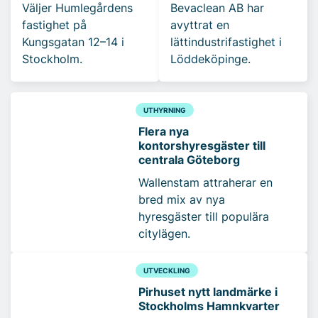
Väljer Humlegårdens
Bevaclean AB har
fastighet på
avyttrat en
Kungsgatan 12–14 i
lättindustrifastighet i
Stockholm.
Löddeköpinge.
UTHYRNING
Flera nya
kontorshyresgäster till
centrala Göteborg
Wallenstam attraherar en
bred mix av nya
hyresgäster till populära
citylägen.
UTVECKLING
Pirhuset nytt landmärke i
Stockholms Hamnkvarter