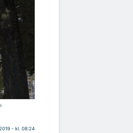
a
 2019 - kl. 08:24