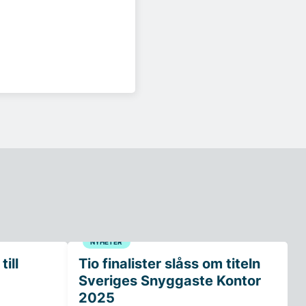
NYHETER
ill
Tio finalister slåss om titeln
Sveriges Snyggaste Kontor
2025