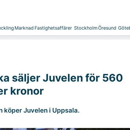
ckling
Marknad
Fastighetsaffärer
Stockholm
Öresund
Göte
a säljer Juvelen för 560
er kronor
 köper Juvelen i Uppsala.