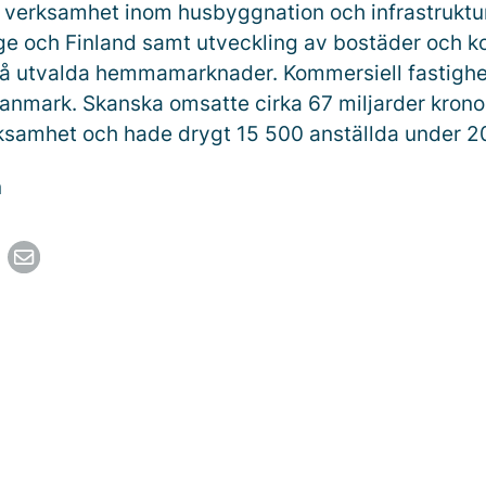
verksamhet inom husbyggnation och infrastruktu
ge och Finland samt utveckling av bostäder och k
på utvalda hemmamarknader. Kommersiell fastighe
anmark. Skanska omsatte cirka 67 miljarder kronor
ksamhet och hade drygt 15 500 anställda under 2
n