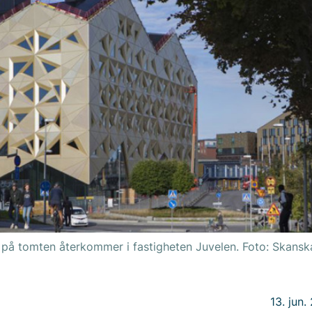
 på tomten återkommer i fastigheten Juvelen. Foto: Skansk
13. jun.