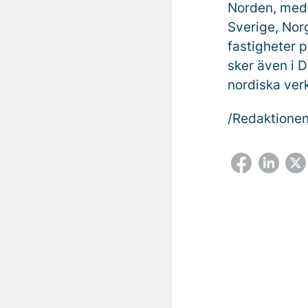
Norden, med 
Sverige, Nor
fastigheter 
sker även i D
nordiska ver
/Redaktione