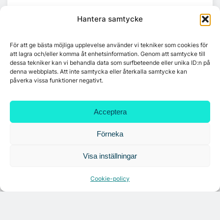
Croisette rådgivare vid fastighetsaffär
Hantera samtycke
För att ge bästa möjliga upplevelse använder vi tekniker som cookies för
att lagra och/eller komma åt enhetsinformation. Genom att samtycke till
dessa tekniker kan vi behandla data som surfbeteende eller unika ID:n på
denna webbplats. Att inte samtycka eller återkalla samtycke kan
påverka vissa funktioner negativt.
Acceptera
Förneka
Visa inställningar
Cookie-policy