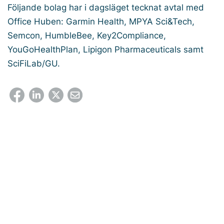
Följande bolag har i dagsläget tecknat avtal med
Office Huben: Garmin Health, MPYA Sci&Tech,
Semcon, HumbleBee, Key2Compliance,
YouGoHealthPlan, Lipigon Pharmaceuticals samt
SciFiLab/GU.