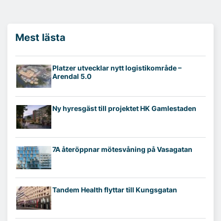
Mest lästa
Platzer utvecklar nytt logistikområde –
Arendal 5.0
Ny hyresgäst till projektet HK Gamlestaden
7A återöppnar mötesvåning på Vasagatan
Tandem Health flyttar till Kungsgatan