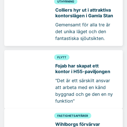
UTHYRNING
Colliers hyr ut i attraktiva
kontorslägen i Gamla Stan
Gemensamt för alla tre är
det unika läget och den
fantastiska sjöutsikten.
FLYTT
Fojab har skapat ett
kontor i H55-paviljongen
"Det är ett särskilt ansvar
att arbeta med en känd
byggnad och ge den en ny
funktion"
FASTIGHETSAFFÄRER
Wihlborgs förvärvar