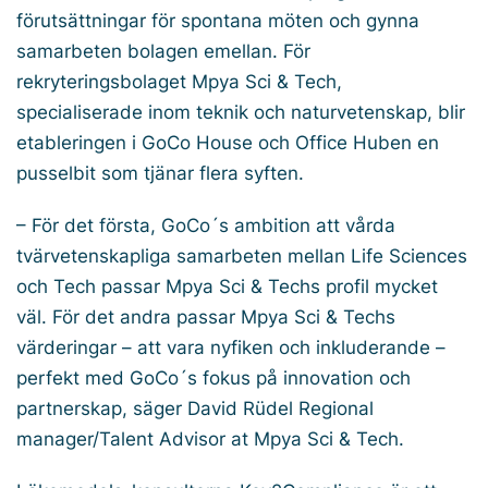
förutsättningar för spontana möten och gynna
samarbeten bolagen emellan. För
rekryteringsbolaget Mpya Sci & Tech,
specialiserade inom teknik och naturvetenskap, blir
etableringen i GoCo House och Office Huben en
pusselbit som tjänar flera syften.
– För det första, GoCo´s ambition att vårda
tvärvetenskapliga samarbeten mellan Life Sciences
och Tech passar Mpya Sci & Techs profil mycket
väl. För det andra passar Mpya Sci & Techs
värderingar – att vara nyfiken och inkluderande –
perfekt med GoCo´s fokus på innovation och
partnerskap, säger David Rüdel Regional
manager/Talent Advisor at Mpya Sci & Tech.