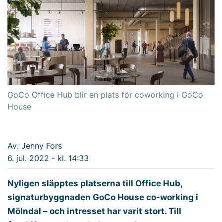
GoCo Office Hub blir en plats för coworking i GoCo
House
Av: Jenny Fors
6. jul. 2022 - kl. 14:33
Nyligen släpptes platserna till Office Hub,
signaturbyggnaden GoCo House co-working i
Mölndal – och intresset har varit stort. Till