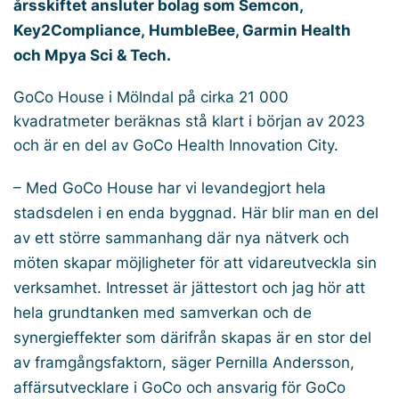
årsskiftet ansluter bolag som Semcon,
Key2Compliance, HumbleBee, Garmin Health
och Mpya Sci & Tech.
GoCo House i Mölndal på cirka 21 000
kvadratmeter beräknas stå klart i början av 2023
och är en del av GoCo Health Innovation City.
– Med GoCo House har vi levandegjort hela
stadsdelen i en enda byggnad. Här blir man en del
av ett större sammanhang där nya nätverk och
möten skapar möjligheter för att vidareutveckla sin
verksamhet. Intresset är jättestort och jag hör att
hela grundtanken med samverkan och de
synergieffekter som därifrån skapas är en stor del
av framgångsfaktorn, säger Pernilla Andersson,
affärsutvecklare i GoCo och ansvarig för GoCo