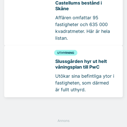
Castellums bestånd i
Skåne
Affären omfattar 95
fastigheter och 635 000
kvadratmeter. Här är hela
listan.
UTHYRNING
Slussgården hyr ut helt
våningsplan till PwC
Utökar sina befintliga ytor i
fastigheten, som därmed
är fullt uthyrd.