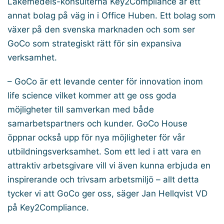
Läkemedels-konsulterna Key2Compliance är ett
annat bolag på väg in i Office Huben. Ett bolag som
växer på den svenska marknaden och som ser
GoCo som strategiskt rätt för sin expansiva
verksamhet.
– GoCo är ett levande center för innovation inom
life science vilket kommer att ge oss goda
möjligheter till samverkan med både
samarbetspartners och kunder. GoCo House
öppnar också upp för nya möjligheter för vår
utbildningsverksamhet. Som ett led i att vara en
attraktiv arbetsgivare vill vi även kunna erbjuda en
inspirerande och trivsam arbetsmiljö – allt detta
tycker vi att GoCo ger oss, säger Jan Hellqvist VD
på Key2Compliance.