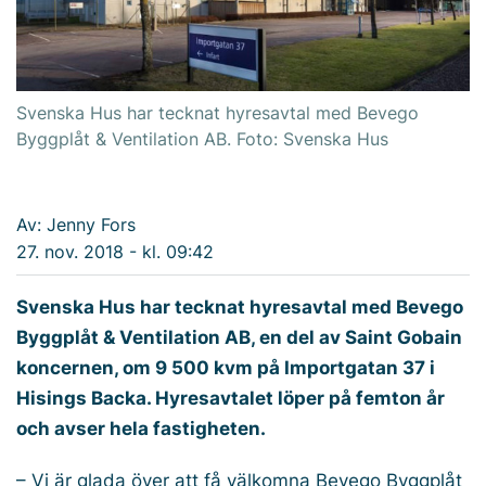
Svenska Hus har tecknat hyresavtal med Bevego
Byggplåt & Ventilation AB. Foto: Svenska Hus
Av: Jenny Fors
27. nov. 2018 - kl. 09:42
Svenska Hus har tecknat hyresavtal med Bevego
Byggplåt & Ventilation AB, en del av Saint Gobain
koncernen, om 9 500 kvm på Importgatan 37 i
Hisings Backa. Hyresavtalet löper på femton år
och avser hela fastigheten.
– Vi är glada över att få välkomna Bevego Byggplåt