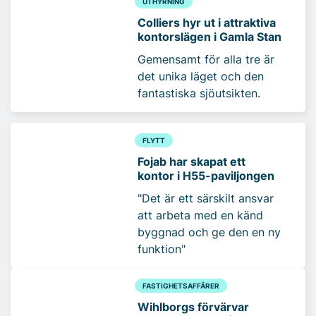
UTHYRNING
Colliers hyr ut i attraktiva
kontorslägen i Gamla Stan
Gemensamt för alla tre är
det unika läget och den
fantastiska sjöutsikten.
FLYTT
Fojab har skapat ett
kontor i H55-paviljongen
"Det är ett särskilt ansvar
att arbeta med en känd
byggnad och ge den en ny
funktion"
FASTIGHETSAFFÄRER
Wihlborgs förvärvar