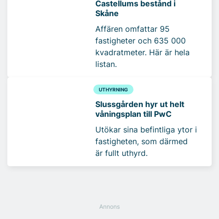
Castellums bestånd i
Skåne
Affären omfattar 95
fastigheter och 635 000
kvadratmeter. Här är hela
listan.
UTHYRNING
Slussgården hyr ut helt
våningsplan till PwC
Utökar sina befintliga ytor i
fastigheten, som därmed
är fullt uthyrd.