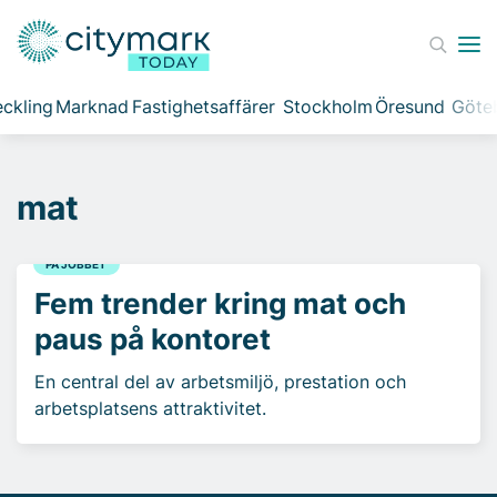
ckling
Marknad
Fastighetsaffärer
Stockholm
Öresund
Göte
mat
PÅ JOBBET
Fem trender kring mat och
paus på kontoret
En central del av arbetsmiljö, prestation och
arbetsplatsens attraktivitet.